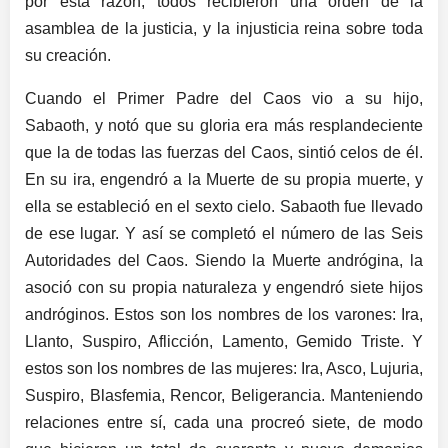
por esta razón, todos recibieron una orden de la
asamblea de la justicia, y la injusticia reina sobre toda
su creación.
Cuando el Primer Padre del Caos vio a su hijo,
Sabaoth, y notó que su gloria era más resplandeciente
que la de todas las fuerzas del Caos, sintió celos de él.
En su ira, engendró a la Muerte de su propia muerte, y
ella se estableció en el sexto cielo. Sabaoth fue llevado
de ese lugar. Y así se completó el número de las Seis
Autoridades del Caos. Siendo la Muerte andrógina, la
asoció con su propia naturaleza y engendró siete hijos
andróginos. Estos son los nombres de los varones: Ira,
Llanto, Suspiro, Aflicción, Lamento, Gemido Triste. Y
estos son los nombres de las mujeres: Ira, Asco, Lujuria,
Suspiro, Blasfemia, Rencor, Beligerancia. Manteniendo
relaciones entre sí, cada una procreó siete, de modo