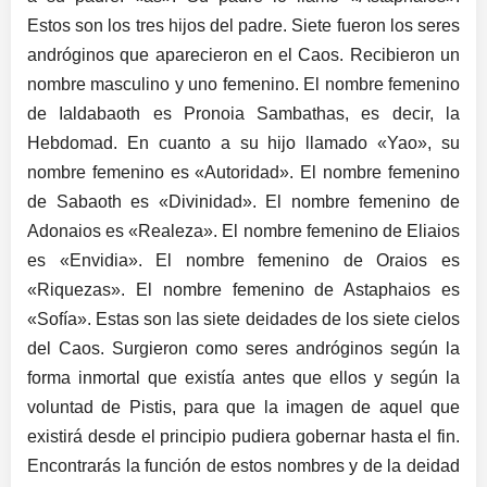
Estos son los tres hijos del padre. Siete fueron los seres
andróginos que aparecieron en el Caos. Recibieron un
nombre masculino y uno femenino. El nombre femenino
de Ialdabaoth es Pronoia Sambathas, es decir, la
Hebdomad. En cuanto a su hijo llamado «Yao», su
nombre femenino es «Autoridad». El nombre femenino
de Sabaoth es «Divinidad». El nombre femenino de
Adonaios es «Realeza». El nombre femenino de Eliaios
es «Envidia». El nombre femenino de Oraios es
«Riquezas». El nombre femenino de Astaphaios es
«Sofía». Estas son las siete deidades de los siete cielos
del Caos. Surgieron como seres andróginos según la
forma inmortal que existía antes que ellos y según la
voluntad de Pistis, para que la imagen de aquel que
existirá desde el principio pudiera gobernar hasta el fin.
Encontrarás la función de estos nombres y de la deidad