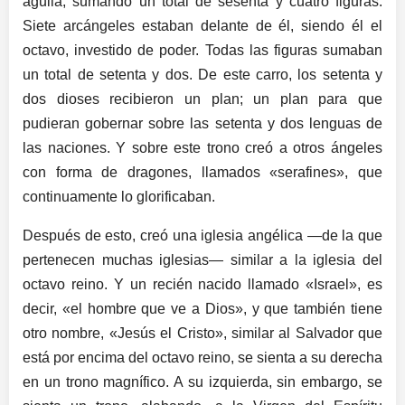
águila, sumando un total de sesenta y cuatro figuras.
Siete arcángeles estaban delante de él, siendo él el
octavo, investido de poder. Todas las figuras sumaban
un total de setenta y dos. De este carro, los setenta y
dos dioses recibieron un plan; un plan para que
pudieran gobernar sobre las setenta y dos lenguas de
las naciones. Y sobre este trono creó a otros ángeles
con forma de dragones, llamados «serafines», que
continuamente lo glorificaban.
Después de esto, creó una iglesia angélica —de la que
pertenecen muchas iglesias— similar a la iglesia del
octavo reino. Y un recién nacido llamado «Israel», es
decir, «el hombre que ve a Dios», y que también tiene
otro nombre, «Jesús el Cristo», similar al Salvador que
está por encima del octavo reino, se sienta a su derecha
en un trono magnífico. A su izquierda, sin embargo, se