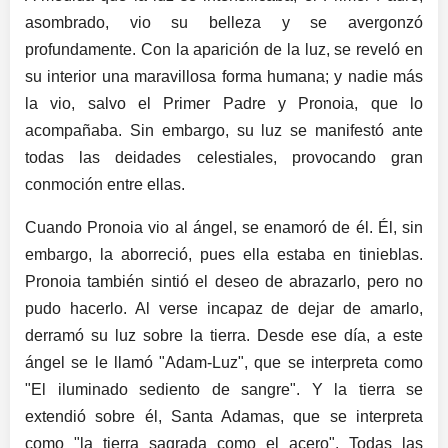
asombrado, vio su belleza y se avergonzó
profundamente. Con la aparición de la luz, se reveló en
su interior una maravillosa forma humana; y nadie más
la vio, salvo el Primer Padre y Pronoia, que lo
acompañaba. Sin embargo, su luz se manifestó ante
todas las deidades celestiales, provocando gran
conmoción entre ellas.
Cuando Pronoia vio al ángel, se enamoró de él. Él, sin
embargo, la aborreció, pues ella estaba en tinieblas.
Pronoia también sintió el deseo de abrazarlo, pero no
pudo hacerlo. Al verse incapaz de dejar de amarlo,
derramó su luz sobre la tierra. Desde ese día, a este
ángel se le llamó "Adam-Luz", que se interpreta como
"El iluminado sediento de sangre". Y la tierra se
extendió sobre él, Santa Adamas, que se interpreta
como "la tierra sagrada como el acero". Todas las