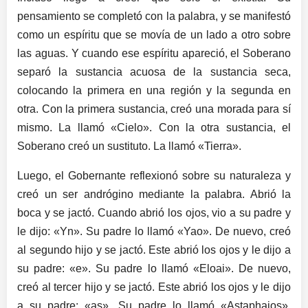
pensamiento se completó con la palabra, y se manifestó
como un espíritu que se movía de un lado a otro sobre
las aguas. Y cuando ese espíritu apareció, el Soberano
separó la sustancia acuosa de la sustancia seca,
colocando la primera en una región y la segunda en
otra. Con la primera sustancia, creó una morada para sí
mismo. La llamó «Cielo». Con la otra sustancia, el
Soberano creó un sustituto. La llamó «Tierra».
Luego, el Gobernante reflexionó sobre su naturaleza y
creó un ser andrógino mediante la palabra. Abrió la
boca y se jactó. Cuando abrió los ojos, vio a su padre y
le dijo: «Yn». Su padre lo llamó «Yao». De nuevo, creó
al segundo hijo y se jactó. Este abrió los ojos y le dijo a
su padre: «e». Su padre lo llamó «Eloai». De nuevo,
creó al tercer hijo y se jactó. Este abrió los ojos y le dijo
a su padre: «as». Su padre lo llamó «Astaphaios».