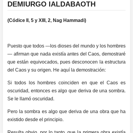
DEMIURGO IALDABAOTH
(Códice II, 5 y XIII, 2, Nag Hammadi)
Puesto que todos —los dioses del mundo y los hombres
— afirman que nada existía antes del Caos, demostraré
que están equivocados, pues desconocen la estructura
del Caos y su origen. He aquí la demostración:
Si todos los hombres coinciden en que el Caos es
oscuridad, entonces es algo que deriva de una sombra.
Se le llamó oscuridad.
Pero la sombra es algo que deriva de una obra que ha
existido desde el principio.
Resulta obvio, por lo tanto, que la primera obra existía