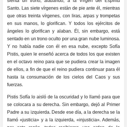
sienta un trono, alabando, a la Virgen del Espíritu
Santo. Las siete vírgenes están de pie ante él, mientras
que otras treinta vírgenes, con liras, arpas y trompetas
en sus manos, lo glorifican. Y todos los ejércitos de
ángeles lo glorifican y alaban. Él, sin embargo, está
sentado en un trono oculto por una gran nube luminosa.
Y no había nadie con él en esa nube, excepto Sofía
Pistis, quien le enseñó acerca de todos los que existen
en el octavo reino para que se pudiera crear la imagen
de ellos, a fin de que el reino pudiera continuar para él
hasta la consumación de los cielos del Caos y sus
fuerzas.
Pistis Sofía lo aisló de la oscuridad y lo llamó para que
se colocara a su derecha. Sin embargo, dejó al Primer
Padre a su izquierda. Desde ese día, a la derecha se la
llamó «justicia» y a la izquierda, «injusticia». Además,