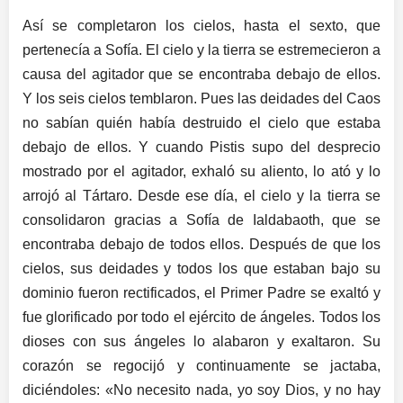
Así se completaron los cielos, hasta el sexto, que
pertenecía a Sofía. El cielo y la tierra se estremecieron a
causa del agitador que se encontraba debajo de ellos.
Y los seis cielos temblaron. Pues las deidades del Caos
no sabían quién había destruido el cielo que estaba
debajo de ellos. Y cuando Pistis supo del desprecio
mostrado por el agitador, exhaló su aliento, lo ató y lo
arrojó al Tártaro. Desde ese día, el cielo y la tierra se
consolidaron gracias a Sofía de Ialdabaoth, que se
encontraba debajo de todos ellos. Después de que los
cielos, sus deidades y todos los que estaban bajo su
dominio fueron rectificados, el Primer Padre se exaltó y
fue glorificado por todo el ejército de ángeles. Todos los
dioses con sus ángeles lo alabaron y exaltaron. Su
corazón se regocijó y continuamente se jactaba,
diciéndoles: «No necesito nada, yo soy Dios, y no hay