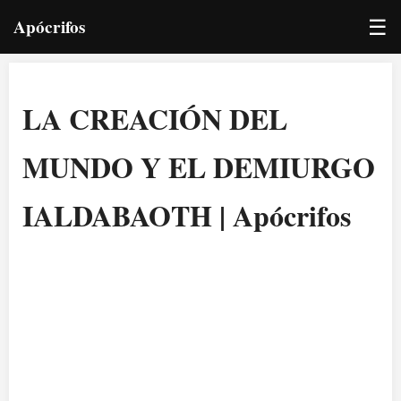
☰
Apócrifos
LA CREACIÓN DEL
MUNDO Y EL DEMIURGO
IALDABAOTH | Apócrifos