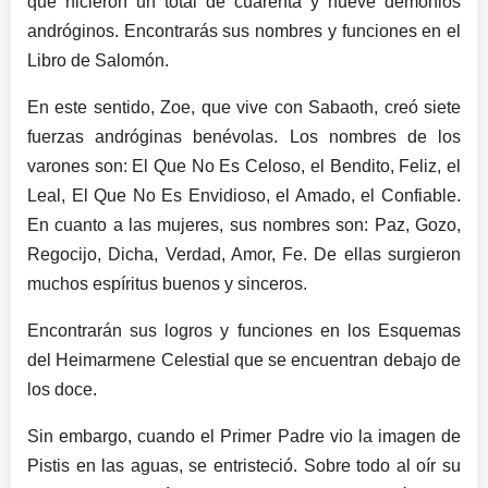
que hicieron un total de cuarenta y nueve demonios
andróginos. Encontrarás sus nombres y funciones en el
Libro de Salomón.
En este sentido, Zoe, que vive con Sabaoth, creó siete
fuerzas andróginas benévolas. Los nombres de los
varones son: El Que No Es Celoso, el Bendito, Feliz, el
Leal, El Que No Es Envidioso, el Amado, el Confiable.
En cuanto a las mujeres, sus nombres son: Paz, Gozo,
Regocijo, Dicha, Verdad, Amor, Fe. De ellas surgieron
muchos espíritus buenos y sinceros.
Encontrarán sus logros y funciones en los Esquemas
del Heimarmene Celestial que se encuentran debajo de
los doce.
Sin embargo, cuando el Primer Padre vio la imagen de
Pistis en las aguas, se entristeció. Sobre todo al oír su