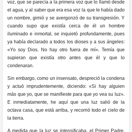
voz, que se parecía a la primera voz que lo llamó desde
el agua, y al saber que era esa voz la que le había dado
un nombre, gimió y se avergonzó de su transgresión. Y
cuando supo que existía cerca de él un hombre
iluminado e inmortal, se inquietó profundamente, pues
ya había declarado a todos los dioses y a sus ángeles:
«Yo soy Dios. No hay otro fuera de mí». Temía que
supieran que existía otro antes que él y que lo
condenaran.
Sin embargo, como un insensato, despreció la condena
y actuó imprudentemente, diciendo: «Si hay alguien
más que yo, que se manifieste para que yo vea su luz».
E inmediatamente, he aquí que una luz salió de la
octava casa, que está arriba, y recorrió todo el cielo de
la tierra.
A medida que la luz se intensificaba, el Primer Padre,