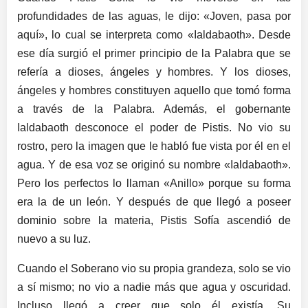
profundidades de las aguas, le dijo: «Joven, pasa por
aquí», lo cual se interpreta como «Ialdabaoth». Desde
ese día surgió el primer principio de la Palabra que se
refería a dioses, ángeles y hombres. Y los dioses,
ángeles y hombres constituyen aquello que tomó forma
a través de la Palabra. Además, el gobernante
Ialdabaoth desconoce el poder de Pistis. No vio su
rostro, pero la imagen que le habló fue vista por él en el
agua. Y de esa voz se originó su nombre «Ialdabaoth».
Pero los perfectos lo llaman «Anillo» porque su forma
era la de un león. Y después de que llegó a poseer
dominio sobre la materia, Pistis Sofía ascendió de
nuevo a su luz.
Cuando el Soberano vio su propia grandeza, solo se vio
a sí mismo; no vio a nadie más que agua y oscuridad.
Incluso llegó a creer que solo él existía. Su