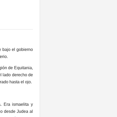
y bajo el gobierno
erio.
gión de Equitania,
el lado derecho de
rado hasta el ojo.
 Era ismaelita y
ado desde Judea al