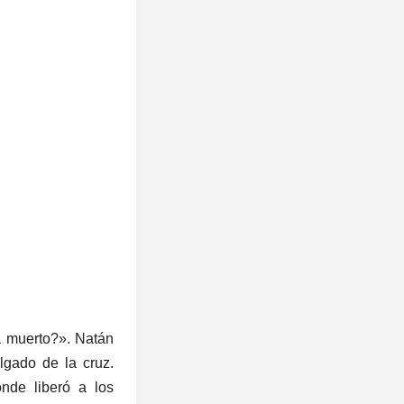
a muerto?». Natán
lgado de la cruz.
onde liberó a los