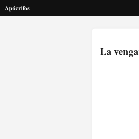
Apócrifos
La vengan