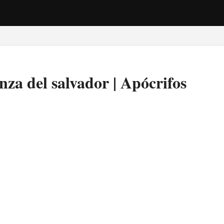
za del salvador | Apócrifos