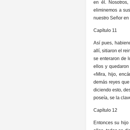
en él. Nosotros,
eliminemos a sus
nuestro Señor en t
Capítulo 11
Así pues, habien
allí, sitiaron el 
se enteraron de l
ellos y quedaron
«Mira, hijo, enc
demás reyes que 
diciendo esto, de
poseía, se la clav
Capítulo 12
Entonces su hijo