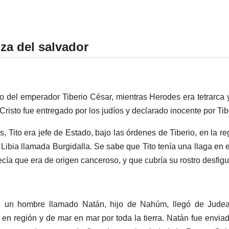
za del salvador
o del emperador Tiberio César, mientras Herodes era tetrarca 
Cristo fue entregado por los judíos y declarado inocente por Tib
, Tito era jefe de Estado, bajo las órdenes de Tiberio, en la re
Libia llamada Burgidalla. Se sabe que Tito tenía una llaga en 
ecía que era de origen canceroso, y que cubría su rostro desfigu
, un hombre llamado Natán, hijo de Nahúm, llegó de Judea.
 en región y de mar en mar por toda la tierra. Natán fue envi