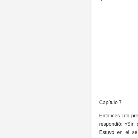
Capítulo 7
Entonces Tito pr
respondió: «Sin 
Estuvo en el sep