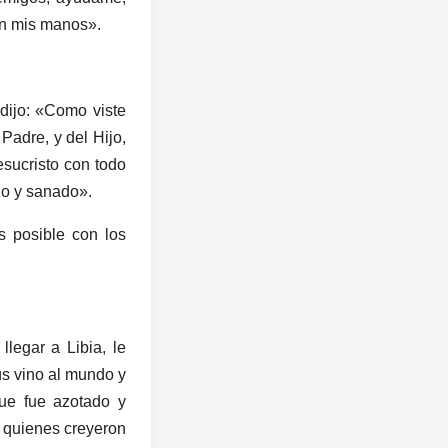
 en mis manos».
 dijo: «Como viste
Padre, y del Hijo,
esucristo con todo
do y sanado».
s posible con los
legar a Libia, le
s vino al mundo y
que fue azotado y
, quienes creyeron