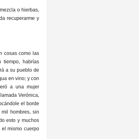
 mezcla o hierbas,
eda recuperarme y
con cosas como las
 tiempo, habrías
rá a su pueblo de
gua en vino; y con
iberó a una mujer
 llamada Verónica,
tocándole el borde
 mil hombres, sin
odo esto y muchos
n el mismo cuerpo