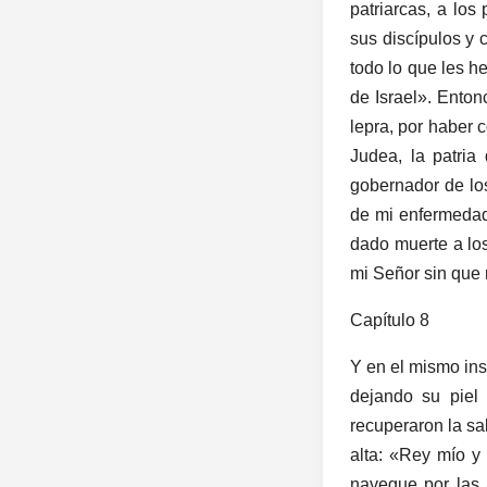
patriarcas, a lo
sus discípulos y 
todo lo que les he
de Israel». Enton
lepra, por haber 
Judea, la patria
gobernador de los
de mi enfermedad
dado muerte a lo
mi Señor sin que 
Capítulo 8
Y en el mismo ins
dejando su piel
recuperaron la sa
alta: «Rey mío y
navegue por las 