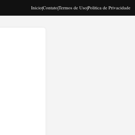
Inicio
Contato
Termos de Uso
Politica de Privacidade
|
|
|