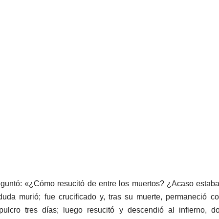
eguntó: «¿Cómo resucitó de entre los muertos? ¿Acaso estab
duda murió; fue crucificado y, tras su muerte, permaneció co
ulcro tres días; luego resucitó y descendió al infierno, d