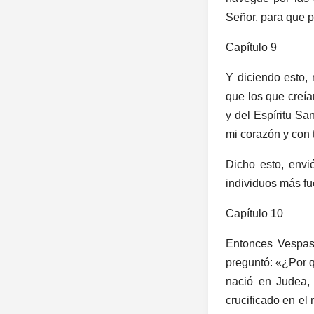
Señor, para que p
Capítulo 9
Y diciendo esto, 
que los que creía
y del Espíritu Sa
mi corazón y con 
Dicho esto, envi
individuos más fue
Capítulo 10
Entonces Vespasi
preguntó: «¿Por 
nació en Judea, 
crucificado en el