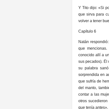
Y Tito dijo: «Si 
que sirva para c
volver a tener bu
Capítulo 6
Natán respondió: 
que mencionas. 
conocido allí a 
sus pecados). Él 
su palabra sanó 
sorprendida en ad
que sufría de hem
del manto, tambi
contar a las muj
otros sucedieron
que tenía antes».