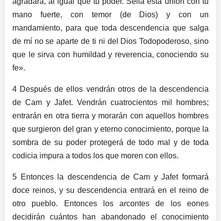
agradará, al igual que tu poder. Sella esta unión con tu
mano fuerte, con temor (de Dios) y con un
mandamiento, para que toda descendencia que salga
de mí no se aparte de ti ni del Dios Todopoderoso, sino
que le sirva con humildad y reverencia, conociendo su
fe».
4 Después de ellos vendrán otros de la descendencia
de Cam y Jafet. Vendrán cuatrocientos mil hombres;
entrarán en otra tierra y morarán con aquellos hombres
que surgieron del gran y eterno conocimiento, porque la
sombra de su poder protegerá de todo mal y de toda
codicia impura a todos los que moren con ellos.
5 Entonces la descendencia de Cam y Jafet formará
doce reinos, y su descendencia entrará en el reino de
otro pueblo. Entonces los arcontes de los eones
decidirán cuántos han abandonado el conocimiento