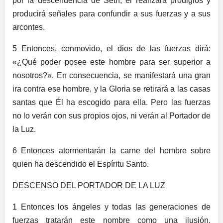
por la descendencia de Seth; él realizará prodigios y
producirá señales para confundir a sus fuerzas y a sus
arcontes.
5 Entonces, conmovido, el dios de las fuerzas dirá:
«¿Qué poder posee este hombre para ser superior a
nosotros?». En consecuencia, se manifestará una gran
ira contra ese hombre, y la Gloria se retirará a las casas
santas que Él ha escogido para ella. Pero las fuerzas
no lo verán con sus propios ojos, ni verán al Portador de
la Luz.
6 Entonces atormentarán la carne del hombre sobre
quien ha descendido el Espíritu Santo.
DESCENSO DEL PORTADOR DE LA LUZ
1 Entonces los ángeles y todas las generaciones de
fuerzas tratarán este nombre como una ilusión,