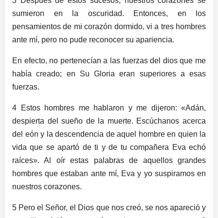
3 Después de estos sucesos, nuestros corazones se
sumieron en la oscuridad. Entonces, en los
pensamientos de mi corazón dormido, vi a tres hombres
ante mí, pero no pude reconocer su apariencia.
En efecto, no pertenecían a las fuerzas del dios que me
había creado; en Su Gloria eran superiores a esas
fuerzas.
4 Estos hombres me hablaron y me dijeron: «Adán,
despierta del sueño de la muerte. Escúchanos acerca
del eón y la descendencia de aquel hombre en quien la
vida que se apartó de ti y de tu compañera Eva echó
raíces». Al oír estas palabras de aquellos grandes
hombres que estaban ante mí, Eva y yo suspiramos en
nuestros corazones.
5 Pero el Señor, el Dios que nos creó, se nos apareció y