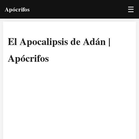
☰
Apócrifos
El Apocalipsis de Adán |
Apócrifos