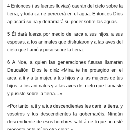
4 Entonces (las fuertes lluvias) caerán del cielo sobre la
tierra, y toda carne perecerá en el agua. Entonces Dios
aplacará su ira y derramará su poder sobre las aguas.
5 Él dará fuerza por medio del arca a sus hijos, a sus
esposas, a los animales que disfrutaron y a las aves del
cielo que llamó y puso sobre la tierra.
6 A Noé, a quien las generaciones futuras llamarán
Deucalión, Dios le dirá: «Mira, te he protegido en el
arca, a ti y a tu mujer, a tus hijos y a las mujeres de tus
hijos, a los animales y a las aves del cielo que llamaste
y pusiste sobre la tierra…»
«Por tanto, a ti y a tus descendientes les daré la tierra, y
vosotros y tus descendientes la gobernaréis. Ningún
descendiente de esos hombres saldrá de ti que no esté
presente ante mí en otra gloria.»