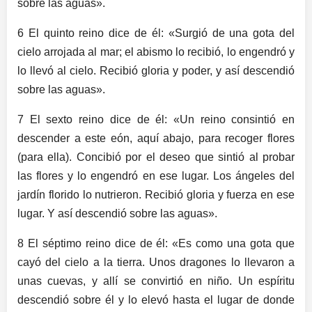
sobre las aguas».
6 El quinto reino dice de él: «Surgió de una gota del
cielo arrojada al mar; el abismo lo recibió, lo engendró y
lo llevó al cielo. Recibió gloria y poder, y así descendió
sobre las aguas».
7 El sexto reino dice de él: «Un reino consintió en
descender a este eón, aquí abajo, para recoger flores
(para ella). Concibió por el deseo que sintió al probar
las flores y lo engendró en ese lugar. Los ángeles del
jardín florido lo nutrieron. Recibió gloria y fuerza en ese
lugar. Y así descendió sobre las aguas».
8 El séptimo reino dice de él: «Es como una gota que
cayó del cielo a la tierra. Unos dragones lo llevaron a
unas cuevas, y allí se convirtió en niño. Un espíritu
descendió sobre él y lo elevó hasta el lugar de donde