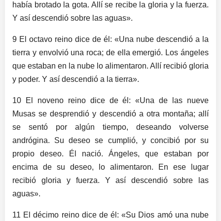
había brotado la gota. Allí se recibe la gloria y la fuerza.
Y así descendió sobre las aguas».
9 El octavo reino dice de él: «Una nube descendió a la
tierra y envolvió una roca; de ella emergió. Los ángeles
que estaban en la nube lo alimentaron. Allí recibió gloria
y poder. Y así descendió a la tierra».
10 El noveno reino dice de él: «Una de las nueve
Musas se desprendió y descendió a otra montaña; allí
se sentó por algún tiempo, deseando volverse
andrógina. Su deseo se cumplió, y concibió por su
propio deseo. Él nació. Ángeles, que estaban por
encima de su deseo, lo alimentaron. En ese lugar
recibió gloria y fuerza. Y así descendió sobre las
aguas».
11 El décimo reino dice de él: «Su Dios amó una nube