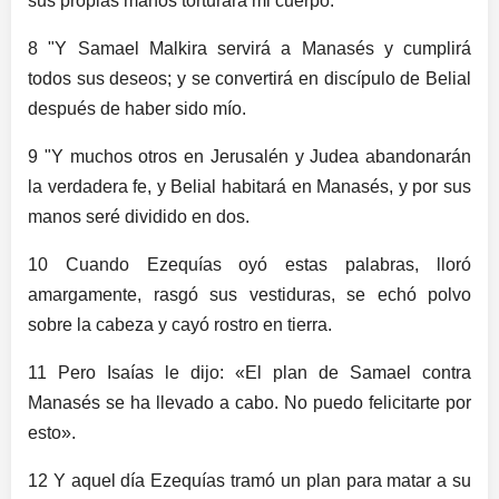
sus propias manos torturará mi cuerpo.
8 "Y Samael Malkira servirá a Manasés y cumplirá
todos sus deseos; y se convertirá en discípulo de Belial
después de haber sido mío.
9 "Y muchos otros en Jerusalén y Judea abandonarán
la verdadera fe, y Belial habitará en Manasés, y por sus
manos seré dividido en dos.
10 Cuando Ezequías oyó estas palabras, lloró
amargamente, rasgó sus vestiduras, se echó polvo
sobre la cabeza y cayó rostro en tierra.
11 Pero Isaías le dijo: «El plan de Samael contra
Manasés se ha llevado a cabo. No puedo felicitarte por
esto».
12 Y aquel día Ezequías tramó un plan para matar a su