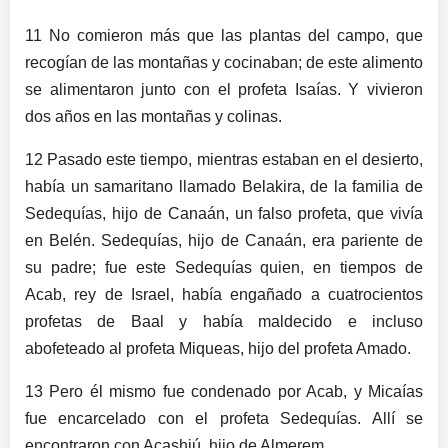
11 No comieron más que las plantas del campo, que
recogían de las montañas y cocinaban; de este alimento
se alimentaron junto con el profeta Isaías. Y vivieron
dos años en las montañas y colinas.
12 Pasado este tiempo, mientras estaban en el desierto,
había un samaritano llamado Belakira, de la familia de
Sedequías, hijo de Canaán, un falso profeta, que vivía
en Belén. Sedequías, hijo de Canaán, era pariente de
su padre; fue este Sedequías quien, en tiempos de
Acab, rey de Israel, había engañado a cuatrocientos
profetas de Baal y había maldecido e incluso
abofeteado al profeta Miqueas, hijo del profeta Amado.
13 Pero él mismo fue condenado por Acab, y Micaías
fue encarcelado con el profeta Sedequías. Allí se
encontraron con Acashiú, hijo de Almerem.