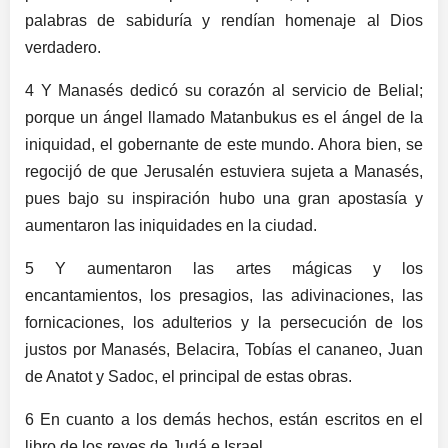
palabras de sabiduría y rendían homenaje al Dios
verdadero.
4 Y Manasés dedicó su corazón al servicio de Belial;
porque un ángel llamado Matanbukus es el ángel de la
iniquidad, el gobernante de este mundo. Ahora bien, se
regocijó de que Jerusalén estuviera sujeta a Manasés,
pues bajo su inspiración hubo una gran apostasía y
aumentaron las iniquidades en la ciudad.
5 Y aumentaron las artes mágicas y los
encantamientos, los presagios, las adivinaciones, las
fornicaciones, los adulterios y la persecución de los
justos por Manasés, Belacira, Tobías el cananeo, Juan
de Anatot y Sadoc, el principal de estas obras.
6 En cuanto a los demás hechos, están escritos en el
libro de los reyes de Judá e Israel.