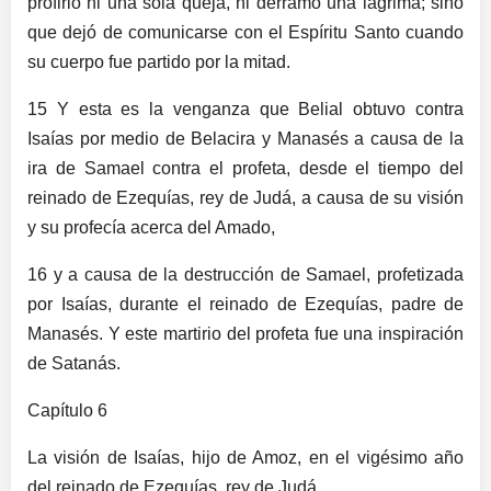
profirió ni una sola queja, ni derramó una lágrima; sino
que dejó de comunicarse con el Espíritu Santo cuando
su cuerpo fue partido por la mitad.
15 Y esta es la venganza que Belial obtuvo contra
Isaías por medio de Belacira y Manasés a causa de la
ira de Samael contra el profeta, desde el tiempo del
reinado de Ezequías, rey de Judá, a causa de su visión
y su profecía acerca del Amado,
16 y a causa de la destrucción de Samael, profetizada
por Isaías, durante el reinado de Ezequías, padre de
Manasés. Y este martirio del profeta fue una inspiración
de Satanás.
Capítulo 6
La visión de Isaías, hijo de Amoz, en el vigésimo año
del reinado de Ezequías, rey de Judá.