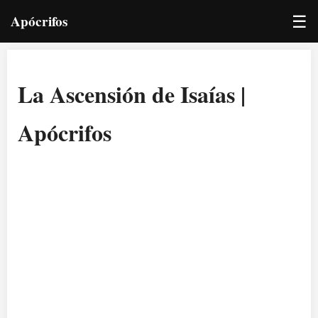
☰
Apócrifos
La Ascensión de Isaías |
Apócrifos