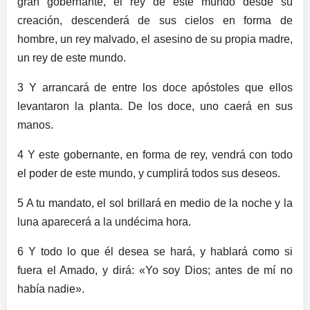
gran gobernante, el rey de este mundo desde su
creación, descenderá de sus cielos en forma de
hombre, un rey malvado, el asesino de su propia madre,
un rey de este mundo.
3 Y arrancará de entre los doce apóstoles que ellos
levantaron la planta. De los doce, uno caerá en sus
manos.
4 Y este gobernante, en forma de rey, vendrá con todo
el poder de este mundo, y cumplirá todos sus deseos.
5 A tu mandato, el sol brillará en medio de la noche y la
luna aparecerá a la undécima hora.
6 Y todo lo que él desea se hará, y hablará como si
fuera el Amado, y dirá: «Yo soy Dios; antes de mí no
había nadie».