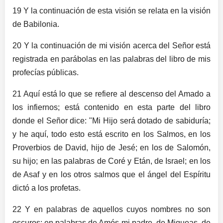
19 Y la continuación de esta visión se relata en la visión
de Babilonia.
20 Y la continuación de mi visión acerca del Señor está
registrada en parábolas en las palabras del libro de mis
profecías públicas.
21 Aquí está lo que se refiere al descenso del Amado a
los infiernos; está contenido en esta parte del libro
donde el Señor dice: "Mi Hijo será dotado de sabiduría;
y he aquí, todo esto está escrito en los Salmos, en los
Proverbios de David, hijo de Jesé; en los de Salomón,
su hijo; en las palabras de Coré y Etán, de Israel; en los
de Asaf y en los otros salmos que el ángel del Espíritu
dictó a los profetas.
22 Y en palabras de aquellos cuyos nombres no son
oscuros; en palabras de Amós mi padre, de Miqueas, de