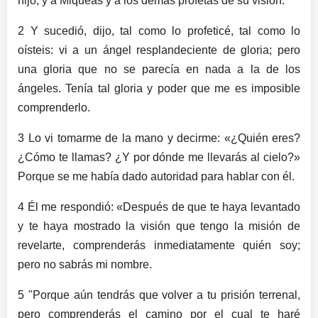
hijo, y a Miqueas y a los demás profetas de su visión.
2 Y sucedió, dijo, tal como lo profeticé, tal como lo
oísteis: vi a un ángel resplandeciente de gloria; pero
una gloria que no se parecía en nada a la de los
ángeles. Tenía tal gloria y poder que me es imposible
comprenderlo.
3 Lo vi tomarme de la mano y decirme: «¿Quién eres?
¿Cómo te llamas? ¿Y por dónde me llevarás al cielo?»
Porque se me había dado autoridad para hablar con él.
4 Él me respondió: «Después de que te haya levantado
y te haya mostrado la visión que tengo la misión de
revelarte, comprenderás inmediatamente quién soy;
pero no sabrás mi nombre.
5 "Porque aún tendrás que volver a tu prisión terrenal,
pero comprenderás el camino por el cual te haré