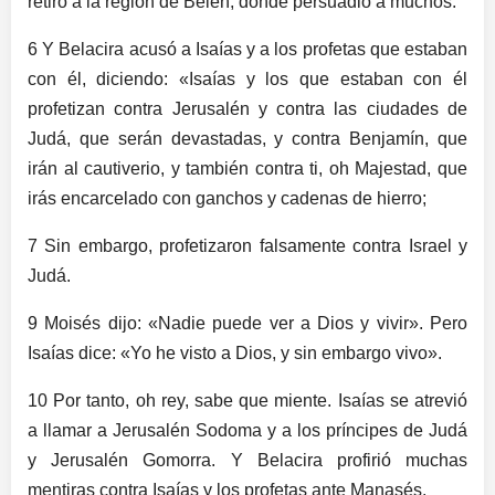
retiró a la región de Belén, donde persuadió a muchos.
6 Y Belacira acusó a Isaías y a los profetas que estaban
con él, diciendo: «Isaías y los que estaban con él
profetizan contra Jerusalén y contra las ciudades de
Judá, que serán devastadas, y contra Benjamín, que
irán al cautiverio, y también contra ti, oh Majestad, que
irás encarcelado con ganchos y cadenas de hierro;
7 Sin embargo, profetizaron falsamente contra Israel y
Judá.
9 Moisés dijo: «Nadie puede ver a Dios y vivir». Pero
Isaías dice: «Yo he visto a Dios, y sin embargo vivo».
10 Por tanto, oh rey, sabe que miente. Isaías se atrevió
a llamar a Jerusalén Sodoma y a los príncipes de Judá
y Jerusalén Gomorra. Y Belacira profirió muchas
mentiras contra Isaías y los profetas ante Manasés.