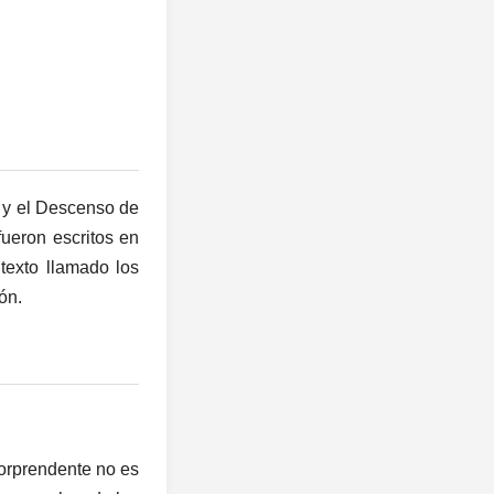
 y el Descenso de
fueron escritos en
texto llamado los
ón.
orprendente no es