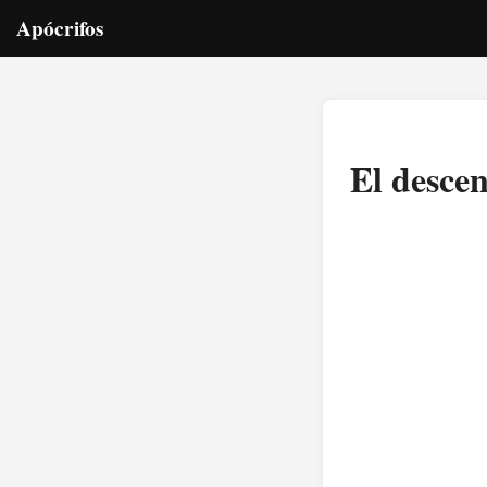
Apócrifos
El descen