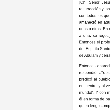
¡Oh, Señor Jesu
resurrección y las
con todos los que
amaneció en aque
unos a otros. En 
a una, se regoci
Entonces el profet
del Espíritu Santo
de Abulam y tierra
Entonces apareci
respondió: «Yo so
predicó al puebl
encuentro, y al ve
mundo!”. Y con mi
él en forma de pa
quien tengo comp