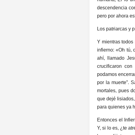
descendencia con 
pero por ahora es
Los patriarcas y 
Y mientras todos 
infierno: «Oh tú,
ahí, llamado Jes
crucificaron con
podamos encerrarl
por la muerte”. 
mortales, pues d
que dejé lisiados
para quienes ya h
Entonces el Infie
Y, si lo es, ¿te a