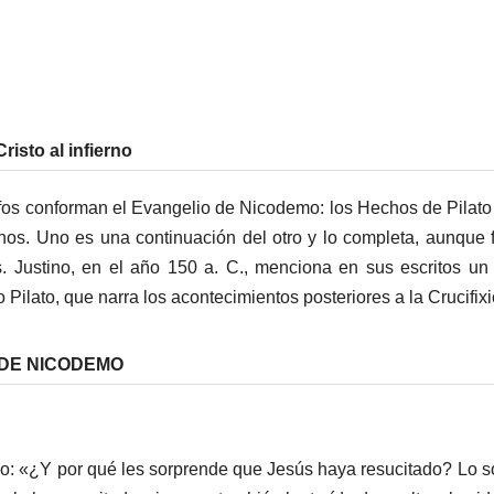
risto al infierno
ifos conforman el Evangelio de Nicodemo: los Hechos de Pilato
ernos. Uno es una continuación del otro y lo completa, aunque 
s. Justino, en el año 150 a. C., menciona en sus escritos un 
Pilato, que narra los acontecimientos posteriores a la Crucifixi
 DE NICODEMO
jo: «¿Y por qué les sorprende que Jesús haya resucitado? Lo s