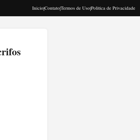
Inicio
Contato
Termos de Uso
Politica de Privacidade
|
|
|
crifos