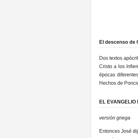
El descenso de C
Dos textos apócr
Cristo a los Infi
épocas diferente
Hechos de Poncio 
EL EVANGELIO
versión griega
Entonces José di