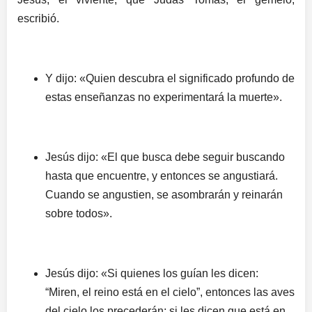
escribió.
Y dijo: «Quien descubra el significado profundo de
estas enseñanzas no experimentará la muerte».
Jesús dijo: «El que busca debe seguir buscando
hasta que encuentre, y entonces se angustiará.
Cuando se angustien, se asombrarán y reinarán
sobre todos».
Jesús dijo: «Si quienes los guían les dicen:
“Miren, el reino está en el cielo”, entonces las aves
del cielo los precederán; si les dicen que está en