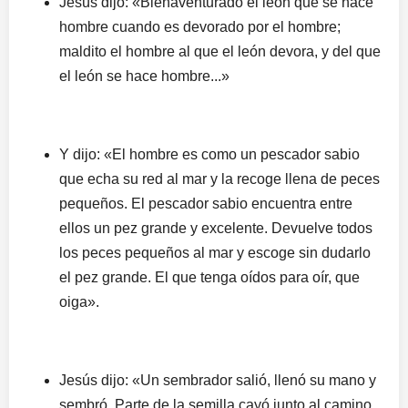
Jesús dijo: «Bienaventurado el león que se hace
hombre cuando es devorado por el hombre;
maldito el hombre al que el león devora, y del que
el león se hace hombre...»
Y dijo: «El hombre es como un pescador sabio
que echa su red al mar y la recoge llena de peces
pequeños. El pescador sabio encuentra entre
ellos un pez grande y excelente. Devuelve todos
los peces pequeños al mar y escoge sin dudarlo
el pez grande. El que tenga oídos para oír, que
oiga».
Jesús dijo: «Un sembrador salió, llenó su mano y
sembró. Parte de la semilla cayó junto al camino,