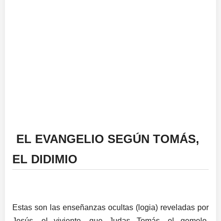
EL EVANGELIO SEGÚN TOMÁS,
EL DIDIMIO
Estas son las enseñanzas ocultas (logia) reveladas por
Jesús, el viviente, que Judas Tomás, el gemelo,