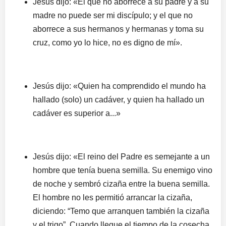
Jesús dijo: «El que no aborrece a su padre y a su
madre no puede ser mi discípulo; y el que no
aborrece a sus hermanos y hermanas y toma su
cruz, como yo lo hice, no es digno de mí».
Jesús dijo: «Quien ha comprendido el mundo ha
hallado (solo) un cadáver, y quien ha hallado un
cadáver es superior a...»
Jesús dijo: «El reino del Padre es semejante a un
hombre que tenía buena semilla. Su enemigo vino
de noche y sembró cizaña entre la buena semilla.
El hombre no les permitió arrancar la cizaña,
diciendo: “Temo que arranquen también la cizaña
y el trigo”. Cuando llegue el tiempo de la cosecha,