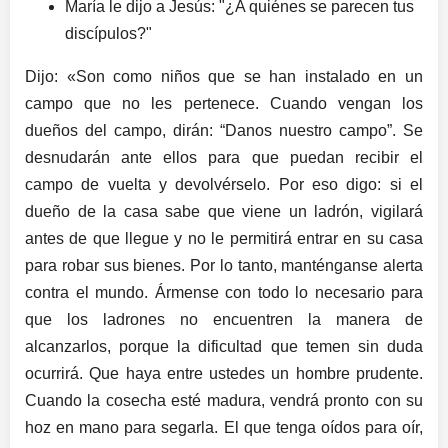
María le dijo a Jesús: "¿A quiénes se parecen tus
discípulos?"
Dijo: «Son como niños que se han instalado en un
campo que no les pertenece. Cuando vengan los
dueños del campo, dirán: “Danos nuestro campo”. Se
desnudarán ante ellos para que puedan recibir el
campo de vuelta y devolvérselo. Por eso digo: si el
dueño de la casa sabe que viene un ladrón, vigilará
antes de que llegue y no le permitirá entrar en su casa
para robar sus bienes. Por lo tanto, manténganse alerta
contra el mundo. Ármense con todo lo necesario para
que los ladrones no encuentren la manera de
alcanzarlos, porque la dificultad que temen sin duda
ocurrirá. Que haya entre ustedes un hombre prudente.
Cuando la cosecha esté madura, vendrá pronto con su
hoz en mano para segarla. El que tenga oídos para oír,