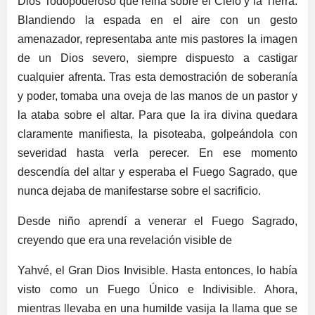
Dios Todopoderoso que reina sobre el Cielo y la Tierra.
Blandiendo la espada en el aire con un gesto
amenazador, representaba ante mis pastores la imagen
de un Dios severo, siempre dispuesto a castigar
cualquier afrenta. Tras esta demostración de soberanía
y poder, tomaba una oveja de las manos de un pastor y
la ataba sobre el altar. Para que la ira divina quedara
claramente manifiesta, la pisoteaba, golpeándola con
severidad hasta verla perecer. En ese momento
descendía del altar y esperaba el Fuego Sagrado, que
nunca dejaba de manifestarse sobre el sacrificio.
Desde niño aprendí a venerar el Fuego Sagrado,
creyendo que era una revelación visible de
Yahvé, el Gran Dios Invisible. Hasta entonces, lo había
visto como un Fuego Único e Indivisible. Ahora,
mientras llevaba en una humilde vasija la llama que se