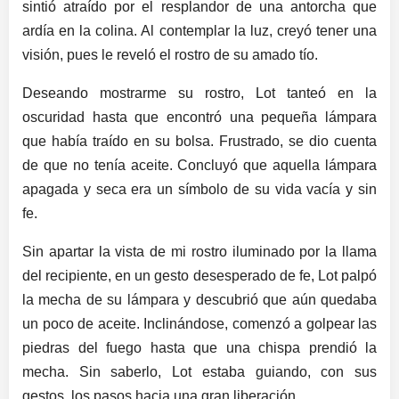
sintió atraído por el resplandor de una antorcha que
ardía en la colina. Al contemplar la luz, creyó tener una
visión, pues le reveló el rostro de su amado tío.
Deseando mostrarme su rostro, Lot tanteó en la
oscuridad hasta que encontró una pequeña lámpara
que había traído en su bolsa. Frustrado, se dio cuenta
de que no tenía aceite. Concluyó que aquella lámpara
apagada y seca era un símbolo de su vida vacía y sin
fe.
Sin apartar la vista de mi rostro iluminado por la llama
del recipiente, en un gesto desesperado de fe, Lot palpó
la mecha de su lámpara y descubrió que aún quedaba
un poco de aceite. Inclinándose, comenzó a golpear las
piedras del fuego hasta que una chispa prendió la
mecha. Sin saberlo, Lot estaba guiando, con sus
gestos, los pasos hacia una gran liberación.