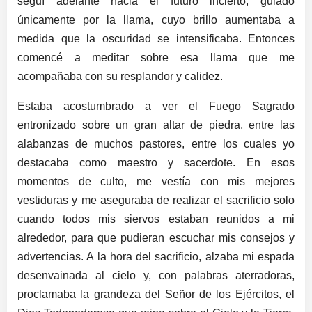
seguí adelante hacia el futuro incierto, guiado
únicamente por la llama, cuyo brillo aumentaba a
medida que la oscuridad se intensificaba. Entonces
comencé a meditar sobre esa llama que me
acompañaba con su resplandor y calidez.
Estaba acostumbrado a ver el Fuego Sagrado
entronizado sobre un gran altar de piedra, entre las
alabanzas de muchos pastores, entre los cuales yo
destacaba como maestro y sacerdote. En esos
momentos de culto, me vestía con mis mejores
vestiduras y me aseguraba de realizar el sacrificio solo
cuando todos mis siervos estaban reunidos a mi
alrededor, para que pudieran escuchar mis consejos y
advertencias. A la hora del sacrificio, alzaba mi espada
desenvainada al cielo y, con palabras aterradoras,
proclamaba la grandeza del Señor de los Ejércitos, el