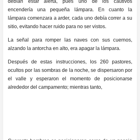
debían estar alerta, pues uno de los cautivos
encendería una pequeña lámpara. En cuanto la
lámpara comenzara a arder, cada uno debía correr a su
sitio, evitando hacer ruido para no ser vistos.
La señal para romper las naves con sus cuernos,
alzando la antorcha en alto, era apagar la lámpara.
Después de estas instrucciones, los 260 pastores,
ocultos por las sombras de la noche, se dispersaron por
el valle y esperaron el momento de posicionarse
alrededor del campamento; mientras tanto,