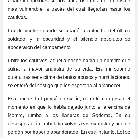
Cuarenta hombres se posicionaron cerca de un pasaje
más vulnerable, a través del cual llegarían hasta los
cautivos.
Era de noche cuando se apagó la antorcha del último
soldado, y la oscuridad y el silencio absolutos se
apoderaron del campamento.
Entre los cautivos, aquella noche había un hombre que
sufría la mayor angustia de su vida. Era mi sobrino
quien, tras ser víctima de tantos abusos y humillaciones,
se enteró del castigo que les esperaba al amanecer.
Esa noche, Lot pensó en su tío; recordó con pesar el
momento en que lo había dejado junto a la encina de
Mamre, rumbo a las llanuras de Sodoma. En su
desesperación, anhelaba volver a ver su rostro y pedirle
perdón por haberlo abandonado. En ese instante, Lot se