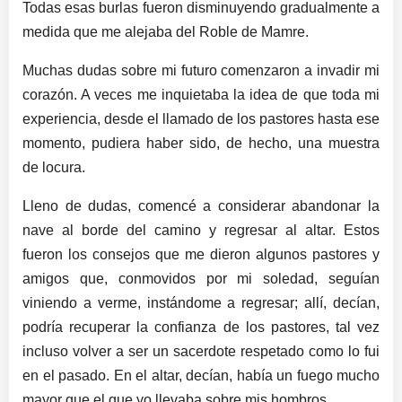
Todas esas burlas fueron disminuyendo gradualmente a
medida que me alejaba del Roble de Mamre.
Muchas dudas sobre mi futuro comenzaron a invadir mi
corazón. A veces me inquietaba la idea de que toda mi
experiencia, desde el llamado de los pastores hasta ese
momento, pudiera haber sido, de hecho, una muestra
de locura.
Lleno de dudas, comencé a considerar abandonar la
nave al borde del camino y regresar al altar. Estos
fueron los consejos que me dieron algunos pastores y
amigos que, conmovidos por mi soledad, seguían
viniendo a verme, instándome a regresar; allí, decían,
podría recuperar la confianza de los pastores, tal vez
incluso volver a ser un sacerdote respetado como lo fui
en el pasado. En el altar, decían, había un fuego mucho
mayor que el que yo llevaba sobre mis hombros.