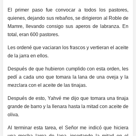
El primer paso fue convocar a todos los pastores,
quienes, dejando sus rebaños, se dirigieron al Roble de
Mamre, llevando consigo sus aperos de labranza. En
total, eran 600 pastores.
Les ordené que vaciaran los frascos y vertieran el aceite
de la jarra en ellos.
Después de que hubieron cumplido con esta orden, les
pedí a cada uno que tomara la lana de una oveja y la
mezclara con el aceite de las tinajas.
Después de esto, Yahvé me dijo que tomara una tinaja
grande de barro y la llenara hasta la mitad con aceite de
oliva.
Al terminar esta tarea, el Señor me indicó que hiciera
una mecha larga de lana, insertando la mitad en el