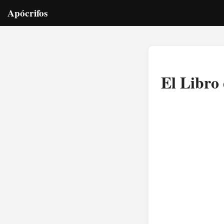
Apócrifos
El Libro 