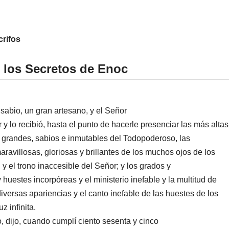
rifos
e los Secretos de Enoc
abio, un gran artesano, y el Señor
 y lo recibió, hasta el punto de hacerle presenciar las más alt
 grandes, sabios e inmutables del Todopoderoso, las
ravillosas, gloriosas y brillantes de los muchos ojos de los
 y el trono inaccesible del Señor; y los grados y
huestes incorpóreas y el ministerio inefable y la multitud de
iversas apariencias y el canto inefable de las huestes de los
z infinita.
, dijo, cuando cumplí ciento sesenta y cinco