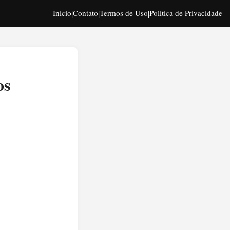
Inicio
Contato
Termos de Uso
Politica de Privacidade
|
|
|
os