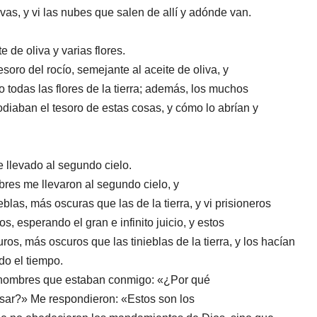
rvas, y vi las nubes que salen de allí y adónde van.
e de oliva y varias flores.
soro del rocío, semejante al aceite de oliva, y
o todas las flores de la tierra; además, los muchos
diaban el tesoro de estas cosas, y cómo lo abrían y
 llevado al segundo cielo.
res me llevaron al segundo cielo, y
blas, más oscuras que las de la tierra, y vi prisioneros
s, esperando el gran e infinito juicio, y estos
os, más oscuros que las tinieblas de la tierra, y los hacían
odo el tiempo.
os hombres que estaban conmigo: «¿Por qué
cesar?» Me respondieron: «Estos son los