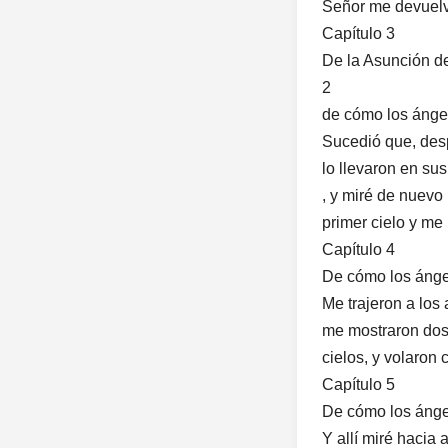
Señor me devuelv
Capítulo 3
De la Asunción d
2
de cómo los ángele
Sucedió que, des
lo llevaron en sus
, y miré de nuevo 
primer cielo y me
Capítulo 4
De cómo los ángel
Me trajeron a los 
me mostraron dosc
cielos, y volaron
Capítulo 5
De cómo los ánge
Y allí miré hacia 