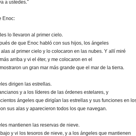
a a ustedes."
e Enoc:
s lo llevaron al primer cielo.
pués de que Enoc habló con sus hijos, los ángeles
 alas al primer cielo y lo colocaron en las nubes. Y allí miré
más arriba y vi el éter, y me colocaron en el
 mostraron un gran mar más grande que el mar de la tierra.
es dirigen las estrellas.
ancianos y a los líderes de las órdenes estelares, y
ientos ángeles que dirigían las estrellas y sus funciones en lo
 con sus alas y aparecieron todos los que navegan.
les mantienen las reservas de nieve.
abajo y vi los tesoros de nieve, y a los ángeles que mantienen