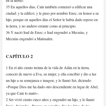
en la tierra».
35 En aquellos días, Caín también comenzó a edificar una
ciudad; y la edificó, y le puso por nombre Enoc, en honor a su
hijo, porque en aquellos días el Señor le había dado reposo en
la tierra, y no anduvo errante como al principio.
36 Y nació Irad de Enoc; e Irad engendró a Mecuías, y
Mecuías engendró a Matusalén.
CAPÍTULO 2
1 En el año ciento treinta de la vida de Adán en la tierra,
conoció de nuevo a Eva, su mujer, y ella concibió y dio a luz
un hijo a su semejanza e imagen, y lo llamó Set, diciendo:
«Porque Dios me ha dado otro descendiente en lugar de Abel,
ya que Caín lo mató».
2 Set vivió ciento cinco años y engendró un hijo, y lo llamó
Enós, diciendo: «Porque en aquellos días los hijos de los