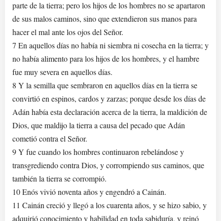
parte de la tierra; pero los hijos de los hombres no se apartaron
de sus malos caminos, sino que extendieron sus manos para
hacer el mal ante los ojos del Señor.
7 En aquellos días no había ni siembra ni cosecha en la tierra; y
no había alimento para los hijos de los hombres, y el hambre
fue muy severa en aquellos días.
8 Y la semilla que sembraron en aquellos días en la tierra se
convirtió en espinos, cardos y zarzas; porque desde los días de
Adán había esta declaración acerca de la tierra, la maldición de
Dios, que maldijo la tierra a causa del pecado que Adán
cometió contra el Señor.
9 Y fue cuando los hombres continuaron rebelándose y
transgrediendo contra Dios, y corrompiendo sus caminos, que
también la tierra se corrompió.
10 Enós vivió noventa años y engendró a Cainán.
11 Cainán creció y llegó a los cuarenta años, y se hizo sabio, y
adquirió conocimiento y habilidad en toda sabiduría, y reinó