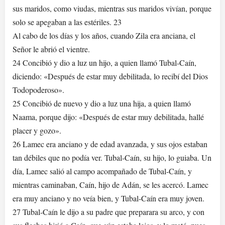
sus maridos, como viudas, mientras sus maridos vivían, porque
solo se apegaban a las estériles. 23
Al cabo de los días y los años, cuando Zila era anciana, el
Señor le abrió el vientre.
24 Concibió y dio a luz un hijo, a quien llamó Tubal-Caín,
diciendo: «Después de estar muy debilitada, lo recibí del Dios
Todopoderoso».
25 Concibió de nuevo y dio a luz una hija, a quien llamó
Naama, porque dijo: «Después de estar muy debilitada, hallé
placer y gozo».
26 Lamec era anciano y de edad avanzada, y sus ojos estaban
tan débiles que no podía ver. Tubal-Caín, su hijo, lo guiaba. Un
día, Lamec salió al campo acompañado de Tubal-Caín, y
mientras caminaban, Caín, hijo de Adán, se les acercó. Lamec
era muy anciano y no veía bien, y Tubal-Caín era muy joven.
27 Tubal-Caín le dijo a su padre que preparara su arco, y con