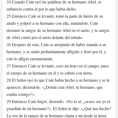
24 Cuando Caín oyó las palabras de su hermano Abel, se
enfureció contra él por lo que había dicho.
25 Entonces Caín se levantó, tomó la parte de hierro de su
arado y golpeó a su hermano con ella, matándolo. Caín
derramó la sangre de su hermano Abel en el suelo, y la sangre
de Abel corrió por el suelo delante del rebaño.
26 Después de esto, Caín se arrepintió de haber matado a su
hermano, y se sintió profundamente afligido y lloró por él, y
esto lo afligió enormemente.
27 Entonces Caín se levantó, cavó un hoyo en el campo, puso
el cuerpo de su hermano en él y lo cubrió con tierra.
28 El Señor oyó lo que Caín había hecho a su hermano y se le
apareció, diciéndole: «¿Dónde está Abel, tu hermano, que
estaba contigo?».
29 Entonces Caín fingió, diciendo: «No lo sé; ¿acaso soy yo el
guardián de mi hermano?». El Señor le dijo: «¿Qué has hecho?
La voz de la sangre de tu hermano clama a mí desde la tierra