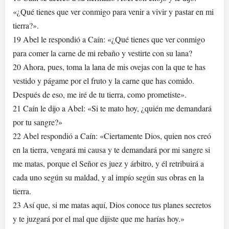
«¿Qué tienes que ver conmigo para venir a vivir y pastar en mi
tierra?».
19 Abel le respondió a Caín: «¿Qué tienes que ver conmigo
para comer la carne de mi rebaño y vestirte con su lana?
20 Ahora, pues, toma la lana de mis ovejas con la que te has
vestido y págame por el fruto y la carne que has comido.
Después de eso, me iré de tu tierra, como prometiste».
21 Caín le dijo a Abel: «Si te mato hoy, ¿quién me demandará
por tu sangre?»
22 Abel respondió a Caín: «Ciertamente Dios, quien nos creó
en la tierra, vengará mi causa y te demandará por mi sangre si
me matas, porque el Señor es juez y árbitro, y él retribuirá a
cada uno según su maldad, y al impío según sus obras en la
tierra.
23 Así que, si me matas aquí, Dios conoce tus planes secretos
y te juzgará por el mal que dijiste que me harías hoy.»