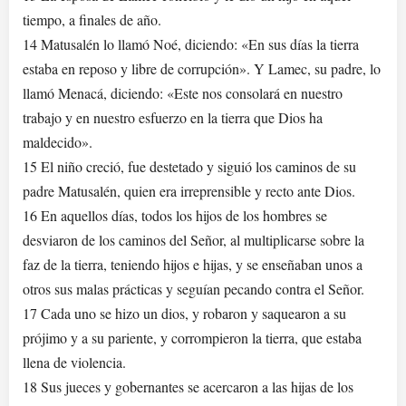
tiempo, a finales de año.
14 Matusalén lo llamó Noé, diciendo: «En sus días la tierra
estaba en reposo y libre de corrupción». Y Lamec, su padre, lo
llamó Menacá, diciendo: «Este nos consolará en nuestro
trabajo y en nuestro esfuerzo en la tierra que Dios ha
maldecido».
15 El niño creció, fue destetado y siguió los caminos de su
padre Matusalén, quien era irreprensible y recto ante Dios.
16 En aquellos días, todos los hijos de los hombres se
desviaron de los caminos del Señor, al multiplicarse sobre la
faz de la tierra, teniendo hijos e hijas, y se enseñaban unos a
otros sus malas prácticas y seguían pecando contra el Señor.
17 Cada uno se hizo un dios, y robaron y saquearon a su
prójimo y a su pariente, y corrompieron la tierra, que estaba
llena de violencia.
18 Sus jueces y gobernantes se acercaron a las hijas de los