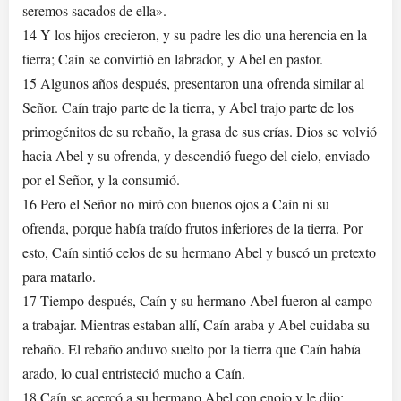
seremos sacados de ella».
14 Y los hijos crecieron, y su padre les dio una herencia en la
tierra; Caín se convirtió en labrador, y Abel en pastor.
15 Algunos años después, presentaron una ofrenda similar al
Señor. Caín trajo parte de la tierra, y Abel trajo parte de los
primogénitos de su rebaño, la grasa de sus crías. Dios se volvió
hacia Abel y su ofrenda, y descendió fuego del cielo, enviado
por el Señor, y la consumió.
16 Pero el Señor no miró con buenos ojos a Caín ni su
ofrenda, porque había traído frutos inferiores de la tierra. Por
esto, Caín sintió celos de su hermano Abel y buscó un pretexto
para matarlo.
17 Tiempo después, Caín y su hermano Abel fueron al campo
a trabajar. Mientras estaban allí, Caín araba y Abel cuidaba su
rebaño. El rebaño anduvo suelto por la tierra que Caín había
arado, lo cual entristeció mucho a Caín.
18 Caín se acercó a su hermano Abel con enojo y le dijo: