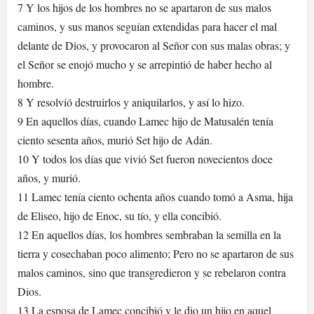
7 Y los hijos de los hombres no se apartaron de sus malos
caminos, y sus manos seguían extendidas para hacer el mal
delante de Dios, y provocaron al Señor con sus malas obras; y
el Señor se enojó mucho y se arrepintió de haber hecho al
hombre.
8 Y resolvió destruirlos y aniquilarlos, y así lo hizo.
9 En aquellos días, cuando Lamec hijo de Matusalén tenía
ciento sesenta años, murió Set hijo de Adán.
10 Y todos los días que vivió Set fueron novecientos doce
años, y murió.
11 Lamec tenía ciento ochenta años cuando tomó a Asma, hija
de Eliseo, hijo de Enoc, su tío, y ella concibió.
12 En aquellos días, los hombres sembraban la semilla en la
tierra y cosechaban poco alimento; Pero no se apartaron de sus
malos caminos, sino que transgredieron y se rebelaron contra
Dios.
13 La esposa de Lamec concibió y le dio un hijo en aquel