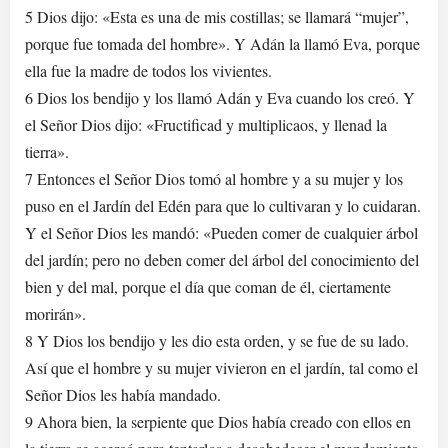
5 Dios dijo: «Esta es una de mis costillas; se llamará “mujer”,
porque fue tomada del hombre». Y Adán la llamó Eva, porque
ella fue la madre de todos los vivientes.
6 Dios los bendijo y los llamó Adán y Eva cuando los creó. Y
el Señor Dios dijo: «Fructificad y multiplicaos, y llenad la
tierra».
7 Entonces el Señor Dios tomó al hombre y a su mujer y los
puso en el Jardín del Edén para que lo cultivaran y lo cuidaran.
Y el Señor Dios les mandó: «Pueden comer de cualquier árbol
del jardín; pero no deben comer del árbol del conocimiento del
bien y del mal, porque el día que coman de él, ciertamente
morirán».
8 Y Dios los bendijo y les dio esta orden, y se fue de su lado.
Así que el hombre y su mujer vivieron en el jardín, tal como el
Señor Dios les había mandado.
9 Ahora bien, la serpiente que Dios había creado con ellos en