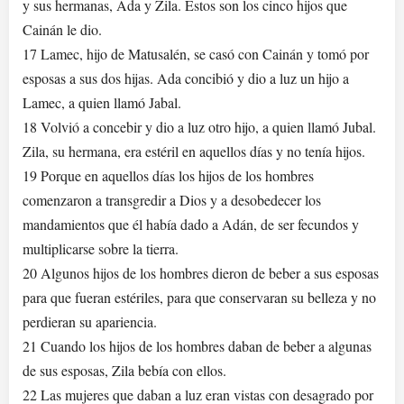
y sus hermanas, Ada y Zila. Estos son los cinco hijos que
Cainán le dio.
17 Lamec, hijo de Matusalén, se casó con Cainán y tomó por
esposas a sus dos hijas. Ada concibió y dio a luz un hijo a
Lamec, a quien llamó Jabal.
18 Volvió a concebir y dio a luz otro hijo, a quien llamó Jubal.
Zila, su hermana, era estéril en aquellos días y no tenía hijos.
19 Porque en aquellos días los hijos de los hombres
comenzaron a transgredir a Dios y a desobedecer los
mandamientos que él había dado a Adán, de ser fecundos y
multiplicarse sobre la tierra.
20 Algunos hijos de los hombres dieron de beber a sus esposas
para que fueran estériles, para que conservaran su belleza y no
perdieran su apariencia.
21 Cuando los hijos de los hombres daban de beber a algunas
de sus esposas, Zila bebía con ellos.
22 Las mujeres que daban a luz eran vistas con desagrado por