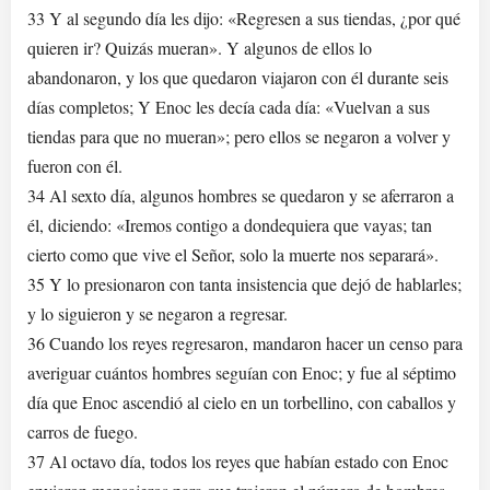
33 Y al segundo día les dijo: «Regresen a sus tiendas, ¿por qué
quieren ir? Quizás mueran». Y algunos de ellos lo
abandonaron, y los que quedaron viajaron con él durante seis
días completos; Y Enoc les decía cada día: «Vuelvan a sus
tiendas para que no mueran»; pero ellos se negaron a volver y
fueron con él.
34 Al sexto día, algunos hombres se quedaron y se aferraron a
él, diciendo: «Iremos contigo a dondequiera que vayas; tan
cierto como que vive el Señor, solo la muerte nos separará».
35 Y lo presionaron con tanta insistencia que dejó de hablarles;
y lo siguieron y se negaron a regresar.
36 Cuando los reyes regresaron, mandaron hacer un censo para
averiguar cuántos hombres seguían con Enoc; y fue al séptimo
día que Enoc ascendió al cielo en un torbellino, con caballos y
carros de fuego.
37 Al octavo día, todos los reyes que habían estado con Enoc