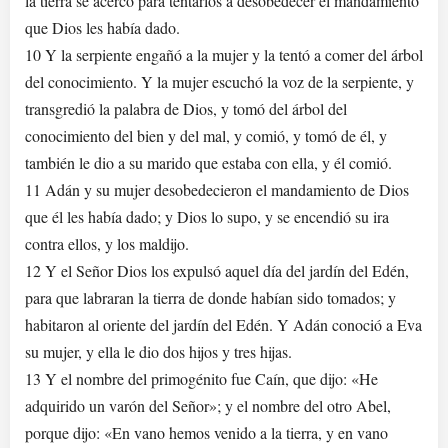
la tierra se acercó para tentarlos a desobedecer el mandamiento
que Dios les había dado.
10 Y la serpiente engañó a la mujer y la tentó a comer del árbol
del conocimiento. Y la mujer escuchó la voz de la serpiente, y
transgredió la palabra de Dios, y tomó del árbol del
conocimiento del bien y del mal, y comió, y tomó de él, y
también le dio a su marido que estaba con ella, y él comió.
11 Adán y su mujer desobedecieron el mandamiento de Dios
que él les había dado; y Dios lo supo, y se encendió su ira
contra ellos, y los maldijo.
12 Y el Señor Dios los expulsó aquel día del jardín del Edén,
para que labraran la tierra de donde habían sido tomados; y
habitaron al oriente del jardín del Edén. Y Adán conoció a Eva
su mujer, y ella le dio dos hijos y tres hijas.
13 Y el nombre del primogénito fue Caín, que dijo: «He
adquirido un varón del Señor»; y el nombre del otro Abel,
porque dijo: «En vano hemos venido a la tierra, y en vano