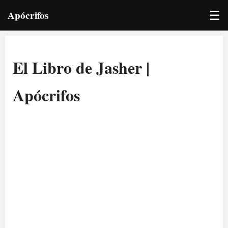
☰
Apócrifos
El Libro de Jasher |
Apócrifos