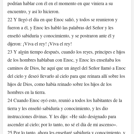
podrían hablar con él en el momento en que viniera a su
encuentro, y así lo hicieron.
22 Y llegó el día en que Enoc salió, y todos se reunieron y
fueron a él, y Enoc les habló las palabras del Señor y les
enseñó sabiduría y conocimiento, y se postraron ante él y
dijeron: ¡Viva el rey! ¡Viva el rey!
23 Y algún tiempo después, cuando los reyes, príncipes e hijos
de los hombres hablaban con Enoc, y Enoc les enseñaba los
caminos de Dios, he aquí que un ángel del Señor llamó a Enoc
del cielo y deseó llevarlo al cielo para que reinara allí sobre los
hijos de Dios, como había reinado sobre los hijos de los
hombres en la tierra.
24 Cuando Enoc oyó esto, reunió a todos los habitantes de la
tierra y les enseñó sabiduría y conocimiento, y les dio
instrucciones divinas. Y les dijo: «He sido designado para
ascender al cielo; por lo tanto, no sé el día de mi ascenso».
25 Por lo tanto, ahora les enseñaré sabiduría y conocimiento, y