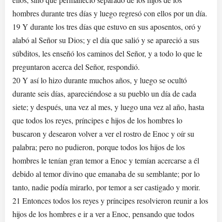
hombres durante tres días y luego regresó con ellos por un día.
19 Y durante los tres días que estuvo en sus aposentos, oró y
alabó al Señor su Dios; y el día que salió y se apareció a sus
súbditos, les enseñó los caminos del Señor, y a todo lo que le
preguntaron acerca del Señor, respondió.
20 Y así lo hizo durante muchos años, y luego se ocultó
durante seis días, apareciéndose a su pueblo un día de cada
siete; y después, una vez al mes, y luego una vez al año, hasta
que todos los reyes, príncipes e hijos de los hombres lo
buscaron y desearon volver a ver el rostro de Enoc y oír su
palabra; pero no pudieron, porque todos los hijos de los
hombres le tenían gran temor a Enoc y temían acercarse a él
debido al temor divino que emanaba de su semblante; por lo
tanto, nadie podía mirarlo, por temor a ser castigado y morir.
21 Entonces todos los reyes y príncipes resolvieron reunir a los
hijos de los hombres e ir a ver a Enoc, pensando que todos