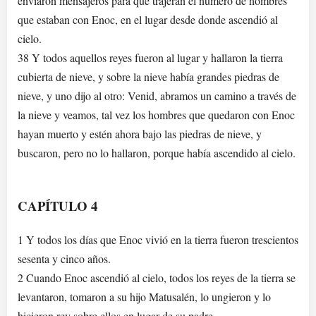
enviaron mensajeros para que trajeran el número de hombres
que estaban con Enoc, en el lugar desde donde ascendió al
cielo.
38 Y todos aquellos reyes fueron al lugar y hallaron la tierra
cubierta de nieve, y sobre la nieve había grandes piedras de
nieve, y uno dijo al otro: Venid, abramos un camino a través de
la nieve y veamos, tal vez los hombres que quedaron con Enoc
hayan muerto y estén ahora bajo las piedras de nieve, y
buscaron, pero no lo hallaron, porque había ascendido al cielo.
CAPÍTULO 4
1 Y todos los días que Enoc vivió en la tierra fueron trescientos
sesenta y cinco años.
2 Cuando Enoc ascendió al cielo, todos los reyes de la tierra se
levantaron, tomaron a su hijo Matusalén, lo ungieron y lo
hicieron rey sobre ellos en lugar de su padre.