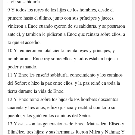
a oír su sabiduría.
9 Y todos los reyes de los hijos de los hombres, desde el
primero hasta el último, junto con sus príncipes y jueces,
vinieron a Enoc cuando oyeron de su sabiduría, y se postraron
ante él, y también le pidieron a Enoc que reinara sobre ellos, a
lo que él accedió.
10 Y reunieron en total ciento treinta reyes y príncipes, y
nombraron a Enoc rey sobre ellos, y todos estaban bajo su
poder y mando.
11 Y Enoc les enseñó sabiduría, conocimiento y los caminos
del Señor; e hizo la paz entre ellos, y la paz reinó en toda la
tierra durante la vida de Enoc.
12 Y Enoc reinó sobre los hijos de los hombres doscientos
cuarenta y tres años, e hizo justicia y rectitud con todo su
pueblo, y los guió en los caminos del Señor.
13 Y estas son las generaciones de Enoc, Matusalén, Eliseo y
Elimélec, tres hijos; y sus hermanas fueron Milca y Nahma; Y