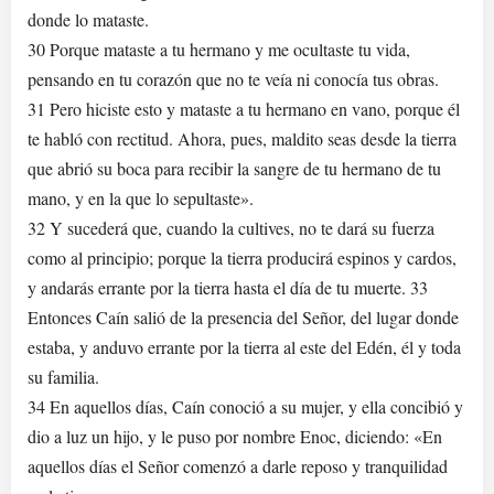
donde lo mataste.
30 Porque mataste a tu hermano y me ocultaste tu vida,
pensando en tu corazón que no te veía ni conocía tus obras.
31 Pero hiciste esto y mataste a tu hermano en vano, porque él
te habló con rectitud. Ahora, pues, maldito seas desde la tierra
que abrió su boca para recibir la sangre de tu hermano de tu
mano, y en la que lo sepultaste».
32 Y sucederá que, cuando la cultives, no te dará su fuerza
como al principio; porque la tierra producirá espinos y cardos,
y andarás errante por la tierra hasta el día de tu muerte. 33
Entonces Caín salió de la presencia del Señor, del lugar donde
estaba, y anduvo errante por la tierra al este del Edén, él y toda
su familia.
34 En aquellos días, Caín conoció a su mujer, y ella concibió y
dio a luz un hijo, y le puso por nombre Enoc, diciendo: «En
aquellos días el Señor comenzó a darle reposo y tranquilidad