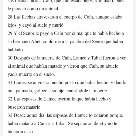
sus flechas hirió a Caín, que aún estaba lejos, y lo mató, pues
le pareció como un animal.
28 Las flechas atravesaron el cuerpo de Caín, aunque estaba
lejos, y cayó al suelo y murió.
29 Y el Señor le pagó a Caín por el mal que le había hecho a
su hermano Abel, conforme a la palabra del Señor que había
hablado.
30 Después de la muerte de Caín, Lamec y Tubal fueron a ver
al animal que habían matado y vieron que Caín, su abuelo,
yacía muerto en el suelo.
31 Lamec se angustió mucho por lo que había hecho, y dando
una palmada, golpeó a su hijo, causándole la muerte.
32 Las esposas de Lamec oyeron lo que había hecho y
buscaron matarlo.
33 Desde aquel día, las esposas de Lamec lo odiaron porque
había matado a Caín y a Tubal. Se separaron de él y no le
hicieron caso.