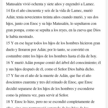
Matusalén vivió ochenta y siete años y engendró a Lamec.
14 En el año cincuenta y seis de la vida de Lamec, murió
Adán; tenía novecientos treinta años cuando murió, y sus dos
hijos, junto con Enoc y su hijo Matusalén, lo sepultaron con
gran pompa, como se sepulta a los reyes, en la cueva que Dios
le había mostrado.
15 Y en ese lugar todos los hijos de los hombres hicieron gran
duelo y lloraron por Adán; por lo tanto, se convirtió en
costumbre entre los hijos de los hombres hasta el día de hoy.
16 Y murió Adán porque comió del árbol del conocimiento; él
y sus hijos después de él, como el Señor Dios había dicho.
17 Y fue en el año de la muerte de Adán, que fue el año
doscientos cuarenta y tres del reinado de Enoc, que Enoc
decidió separarse de los hijos de los hombres y esconderse
como la primera vez, para servir al Señor.
18 Y Enoc lo hizo, pero no se escondió completamente de
ellos, sino que permaneció separado de los hijos de los