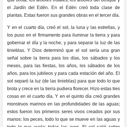
el Jardín del Edén. En el Edén creó toda clase de
plantas. Estas fueron sus grandes obras en el tercer día.
Y en el cuarto día, creó el sol, la luna y las estrellas, y
los puso en el firmamento para iluminar la tierra y para
gobernar el día y la noche, y para separar la luz de las
tinieblas. Y Dios determinó que el sol sería una gran
señal sobre la tierra para los días, los sábados y los
meses, para las fiestas, los años, los sábados de los
años, para los jubileos y para cada estación del año. El
sol separó la luz (de las tinieblas) para que todo lo que
brota y crece en la tierra pudiera florecer. Hizo estas tres
cosas en el cuarto día. Y en el quinto día creó grandes
monstruos marinos en las profundidades de las aguas;
estos fueron los primeros seres vivos creados por sus
manos: los peces, todo lo que se mueve en las aguas y
todo lo que vuela: todas las aves. El sol salió sobre