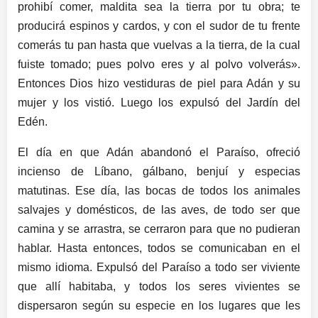
prohibí comer, maldita sea la tierra por tu obra; te
producirá espinos y cardos, y con el sudor de tu frente
comerás tu pan hasta que vuelvas a la tierra, de la cual
fuiste tomado; pues polvo eres y al polvo volverás».
Entonces Dios hizo vestiduras de piel para Adán y su
mujer y los vistió. Luego los expulsó del Jardín del
Edén.
El día en que Adán abandonó el Paraíso, ofreció
incienso de Líbano, gálbano, benjuí y especias
matutinas. Ese día, las bocas de todos los animales
salvajes y domésticos, de las aves, de todo ser que
camina y se arrastra, se cerraron para que no pudieran
hablar. Hasta entonces, todos se comunicaban en el
mismo idioma. Expulsó del Paraíso a todo ser viviente
que allí habitaba, y todos los seres vivientes se
dispersaron según su especie en los lugares que les