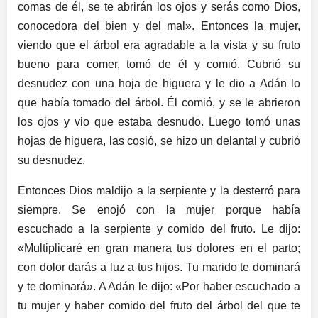
comas de él, se te abrirán los ojos y serás como Dios,
conocedora del bien y del mal». Entonces la mujer,
viendo que el árbol era agradable a la vista y su fruto
bueno para comer, tomó de él y comió. Cubrió su
desnudez con una hoja de higuera y le dio a Adán lo
que había tomado del árbol. Él comió, y se le abrieron
los ojos y vio que estaba desnudo. Luego tomó unas
hojas de higuera, las cosió, se hizo un delantal y cubrió
su desnudez.
Entonces Dios maldijo a la serpiente y la desterró para
siempre. Se enojó con la mujer porque había
escuchado a la serpiente y comido del fruto. Le dijo:
«Multiplicaré en gran manera tus dolores en el parto;
con dolor darás a luz a tus hijos. Tu marido te dominará
y te dominará». A Adán le dijo: «Por haber escuchado a
tu mujer y haber comido del fruto del árbol del que te