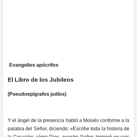
Evangelios apócrifos
El Libro de los Jubileos
(Pseudoepígrafos judíos)
Y el ángel de la presencia habló a Moisés conforme a la
palabra del Señor, diciendo: «Escribe toda la historia de
la Creación; cómo Dios, nuestro Señor, terminó en seis