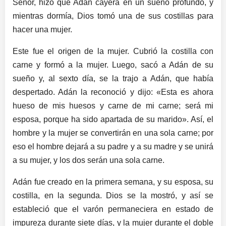
Señor, hizo que Adán cayera en un sueño profundo, y
mientras dormía, Dios tomó una de sus costillas para
hacer una mujer.
Este fue el origen de la mujer. Cubrió la costilla con
carne y formó a la mujer. Luego, sacó a Adán de su
sueño y, al sexto día, se la trajo a Adán, que había
despertado. Adán la reconoció y dijo: «Esta es ahora
hueso de mis huesos y carne de mi carne; será mi
esposa, porque ha sido apartada de su marido». Así, el
hombre y la mujer se convertirán en una sola carne; por
eso el hombre dejará a su padre y a su madre y se unirá
a su mujer, y los dos serán una sola carne.
Adán fue creado en la primera semana, y su esposa, su
costilla, en la segunda. Dios se la mostró, y así se
estableció que el varón permaneciera en estado de
impureza durante siete días, y la mujer durante el doble