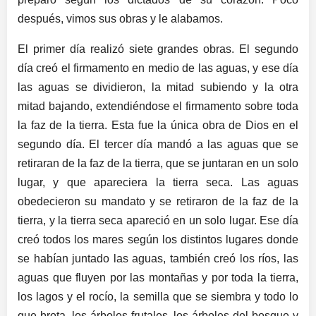
después, vimos sus obras y le alabamos.
El primer día realizó siete grandes obras. El segundo
día creó el firmamento en medio de las aguas, y ese día
las aguas se dividieron, la mitad subiendo y la otra
mitad bajando, extendiéndose el firmamento sobre toda
la faz de la tierra. Esta fue la única obra de Dios en el
segundo día. El tercer día mandó a las aguas que se
retiraran de la faz de la tierra, que se juntaran en un solo
lugar, y que apareciera la tierra seca. Las aguas
obedecieron su mandato y se retiraron de la faz de la
tierra, y la tierra seca apareció en un solo lugar. Ese día
creó todos los mares según los distintos lugares donde
se habían juntado las aguas, también creó los ríos, las
aguas que fluyen por las montañas y por toda la tierra,
los lagos y el rocío, la semilla que se siembra y todo lo
que brota, los árboles frutales, los árboles del bosque y