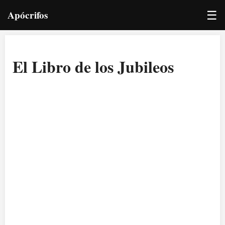
☰
Apócrifos
El Libro de los Jubileos