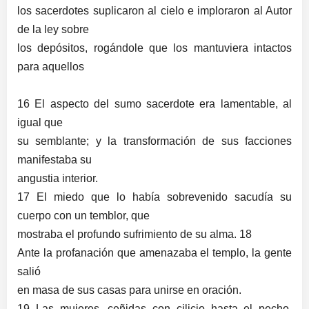
los sacerdotes suplicaron al cielo e imploraron al Autor
de la ley sobre
los depósitos, rogándole que los mantuviera intactos
para aquellos
16 El aspecto del sumo sacerdote era lamentable, al
igual que
su semblante; y la transformación de sus facciones
manifestaba su
angustia interior.
17 El miedo que lo había sobrevenido sacudía su
cuerpo con un temblor, que
mostraba el profundo sufrimiento de su alma.
18
Ante la profanación que amenazaba el templo, la gente
salió
en masa de sus casas para unirse en oración.
19 Las mujeres, ceñidas con cilicio hasta el pecho,