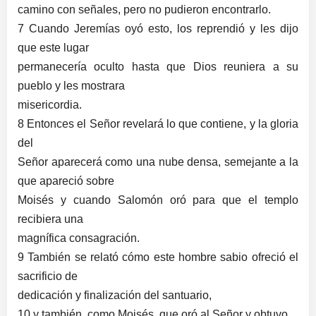
camino con señales, pero no pudieron encontrarlo.
7 Cuando Jeremías oyó esto, los reprendió y les dijo
que este lugar
permanecería oculto hasta que Dios reuniera a su
pueblo y les mostrara
misericordia.
8 Entonces el Señor revelará lo que contiene, y la gloria
del
Señor aparecerá como una nube densa, semejante a la
que apareció sobre
Moisés y cuando Salomón oró para que el templo
recibiera una
magnífica consagración.
9 También se relató cómo este hombre sabio ofreció el
sacrificio de
dedicación y finalización del santuario,
10 y también, como Moisés, que oró al Señor y obtuvo