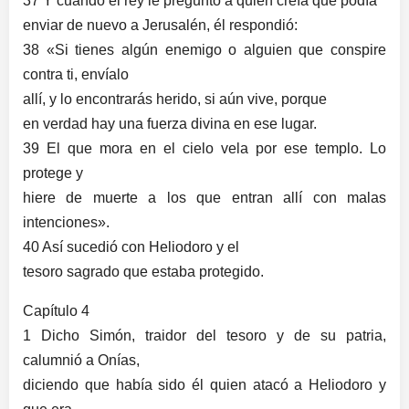
37 Y cuando el rey le preguntó a quién creía que podía
enviar de nuevo a Jerusalén, él respondió:
38 «Si tienes algún enemigo o alguien que conspire
contra ti, envíalo
allí, y lo encontrarás herido, si aún vive, porque
en verdad hay una fuerza divina en ese lugar.
39 El que mora en el cielo vela por ese templo. Lo
protege y
hiere de muerte a los que entran allí con malas
intenciones».
40 Así sucedió con Heliodoro y el
tesoro sagrado que estaba protegido.
Capítulo 4
1 Dicho Simón, traidor del tesoro y de su patria,
calumnió a Onías,
diciendo que había sido él quien atacó a Heliodoro y