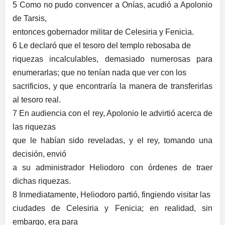
5 Como no pudo convencer a Onías, acudió a Apolonio
de Tarsis,
entonces gobernador militar de Celesiria y Fenicia.
6 Le declaró que el tesoro del templo rebosaba de
riquezas incalculables, demasiado numerosas para
enumerarlas; que no tenían nada que ver con los
sacrificios, y que encontraría la manera de transferirlas
al tesoro real.
7 En audiencia con el rey, Apolonio le advirtió acerca de
las riquezas
que le habían sido reveladas, y el rey, tomando una
decisión, envió
a su administrador Heliodoro con órdenes de traer
dichas riquezas.
8 Inmediatamente, Heliodoro partió, fingiendo visitar las
ciudades de Celesiria y Fenicia; en realidad, sin
embargo, era para