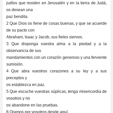
judíos que residen en Jerusalén y en la tierra de Judá,
os desean una
paz bendita.
2 Que Dios os llene de cosas buenas, y que se acuerde
de su pacto con
Abraham, Isaac y Jacob, sus fieles siervos.
3 Que disponga vuestra alma a la piedad y a la
observancia de sus
mandamientos con un corazón generoso y una ferviente
sumisión.
4 Que abra vuestros corazones a su ley y a sus
preceptos y
os establezca en paz.
5 Que escuche vuestras súplicas, tenga misericordia de
vosotros y no
os abandone en las pruebas.
6 Oramos por vosotros desde aquí.