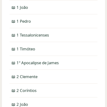
📖 1 João
📖 1 Pedro
📖 1 Tessalonicenses
📖 1 Timóteo
📖 1º Apocalipse de James
📖 2 Clemente
📖 2 Coríntios
📖 2 João