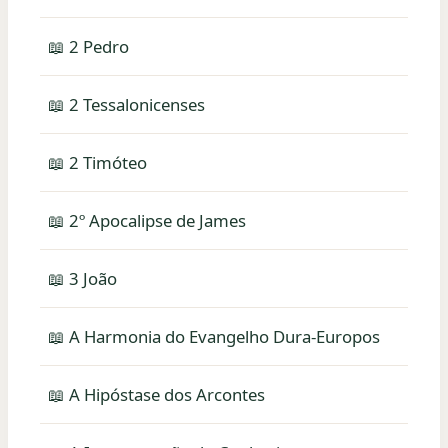
📖 2 Pedro
📖 2 Tessalonicenses
📖 2 Timóteo
📖 2º Apocalipse de James
📖 3 João
📖 A Harmonia do Evangelho Dura-Europos
📖 A Hipóstase dos Arcontes