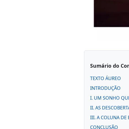
Sumário do Co
TEXTO ÁUREO
INTRODUÇÃO
I. UM SONHO Q
II. AS DESCOBERT
III. A COLUNA DE
CONCLUSÃO