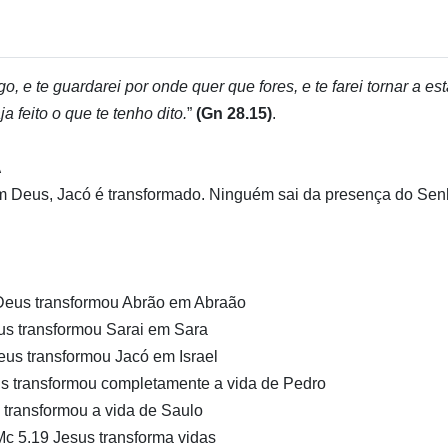
o, e te guardarei por onde quer que fores, e te farei tornar a est
ja feito o que te tenho dito.
”
(Gn 28.15)
.
A
m Deus, Jacó é transformado. Ninguém sai da presença do Se
eus transformou Abrão em Abraão
s transformou Sarai em Sara
us transformou Jacó em Israel
s transformou completamente a vida de Pedro
 transformou a vida de Saulo
c 5.19 Jesus transforma vidas