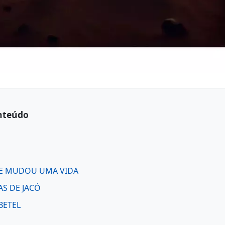
nteúdo
UE MUDOU UMA VIDA
AS DE JACÓ
 BETEL