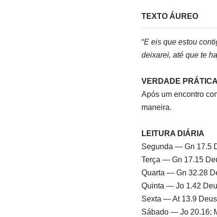
TEXTO ÁUREO
“
E eis que estou contig
deixarei, até que te ha
VERDADE PRÁTIC
Após um encontro co
maneira.
LEITURA DIÁRIA
Segunda — Gn 17.5 D
Terça — Gn 17.15 Deu
Quarta — Gn 32.28 De
Quinta — Jo 1.42 Deu
Sexta — At 13.9 Deus
Sábado — Jo 20.16; M