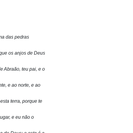
uma das pedras
 que os anjos de Deus
Abraão, teu pai, e o
te, e ao norte, e ao
esta terra, porque te
ugar, e eu não o