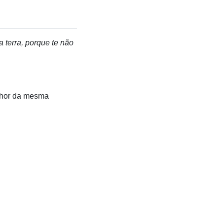
a terra, porque te não
nhor da mesma