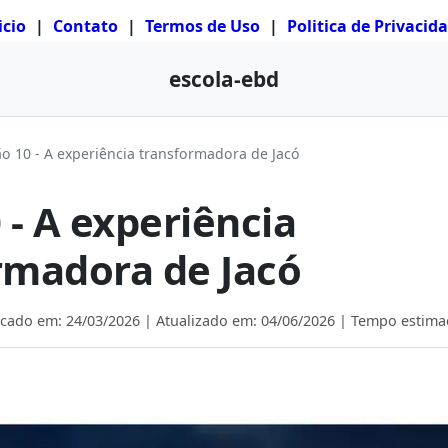
icio
|
Contato
|
Termos de Uso
|
Politica de Privacid
escola-ebd
ão 10 - A experiência transformadora de Jacó
 - A experiência
rmadora de Jacó
icado em:
24/03/2026
| Atualizado em:
04/06/2026
| Tempo estimad