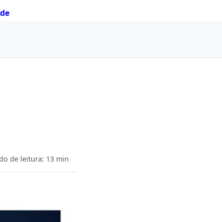
ade
o de leitura: 13 min