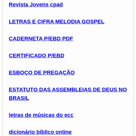
Revista Jovens cpad
LETRAS E CIFRA MELODIA GOSPEL
CADERNETA P/EBD PDF
CERTIFICADO P/EBD
ESBOÇO DE PREGAÇÃO
ESTATUTO DAS ASSEMBLEIAS DE DEUS NO
BRASIL
letras de músicas do ecc
dicionário bíblico online