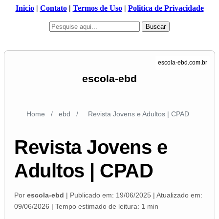
Inicio
|
Contato
|
Termos de Uso
|
Politica de Privacidade
Buscar
escola-ebd
Home
/
ebd
/
Revista Jovens e Adultos | CPAD
Revista Jovens e
Adultos | CPAD
Por
escola-ebd
| Publicado em:
19/06/2025
| Atualizado em:
09/06/2026
| Tempo estimado de leitura: 1 min