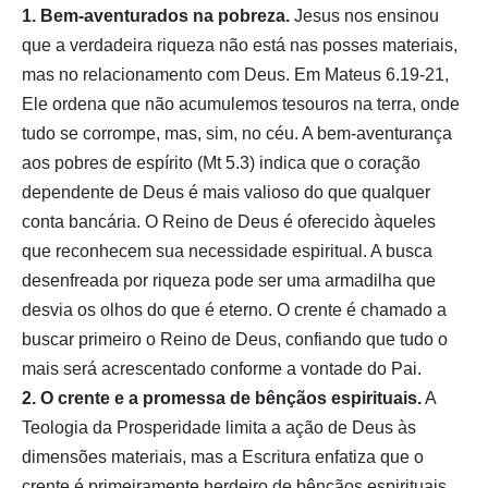
1. Bem-aventurados na pobreza.
Jesus nos ensinou
que a verdadeira riqueza não está nas posses materiais,
mas no relacionamento com Deus. Em Mateus 6.19-21,
Ele ordena que não acumulemos tesouros na terra, onde
tudo se corrompe, mas, sim, no céu. A bem-aventurança
aos pobres de espírito (Mt 5.3) indica que o coração
dependente de Deus é mais valioso do que qualquer
conta bancária. O Reino de Deus é oferecido àqueles
que reconhecem sua necessidade espiritual. A busca
desenfreada por riqueza pode ser uma armadilha que
desvia os olhos do que é eterno. O crente é chamado a
buscar primeiro o Reino de Deus, confiando que tudo o
mais será acrescentado conforme a vontade do Pai.
2. O crente e a promessa de bênçãos espirituais.
A
Teologia da Prosperidade limita a ação de Deus às
dimensões materiais, mas a Escritura enfatiza que o
crente é primeiramente herdeiro de bênçãos espirituais