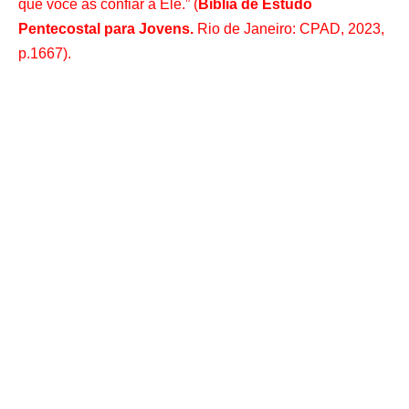
que você as confiar a Ele.” (
Bíblia de Estudo
Pentecostal para Jovens.
Rio de Janeiro: CPAD, 2023,
p.1667).