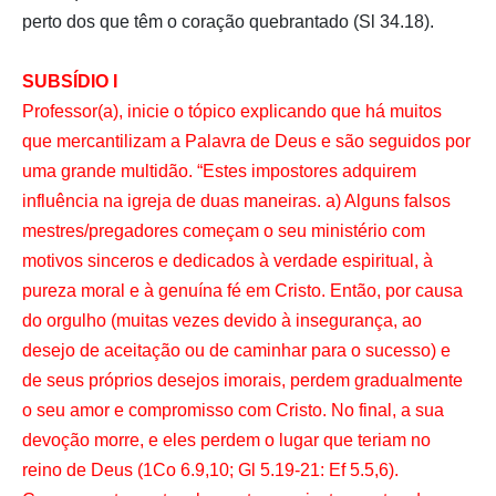
perto dos que têm o coração quebrantado (Sl 34.18).
SUBSÍDIO I
Professor(a), inicie o tópico explicando que há muitos
que mercantilizam a Palavra de Deus e são seguidos por
uma grande multidão. “Estes impostores adquirem
influência na igreja de duas maneiras. a) Alguns falsos
mestres/pregadores começam o seu ministério com
motivos sinceros e dedicados à verdade espiritual, à
pureza moral e à genuína fé em Cristo. Então, por causa
do orgulho (muitas vezes devido à insegurança, ao
desejo de aceitação ou de caminhar para o sucesso) e
de seus próprios desejos imorais, perdem gradualmente
o seu amor e compromisso com Cristo. No final, a sua
devoção morre, e eles perdem o lugar que teriam no
reino de Deus (1Co 6.9,10; Gl 5.19-21: Ef 5.5,6).