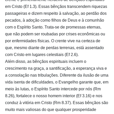
em Cristo (Ef 1.3). Essas bênçãos transcendem riquezas
passageiras e dizem respeito à salvação, ao perdão dos
pecados, à adoção como filhos de Deus e à comunhão
com o Espírito Santo. Trata-se de promessas eternas,
que não podem ser roubadas por crises econômicas ou
por enfermidades físicas. O crente vive na certeza de
que, mesmo diante de perdas terrenas, está assentado
com Cristo em lugares celestiais (Ef 2.6).
Além disso, as bênçãos espirituais incluem o
crescimento na graça, a santificação, a esperança viva e
a consolação nas tribulações. Diferente da ilusão de uma
vida isenta de dificuldades, o Evangelho garante que, em
meio às lutas, o Espírito Santo intercede por nós (Rm
8.26), fortalece o nosso homem interior (Ef 3.16) e nos
conduz à vitória em Cristo (Rm 8.37). Essas bênçãos são
muito mais valiosas do que qualquer prosperidade