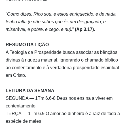
“
Como dizes: Rico sou, e estou enriquecido, e de nada
tenho falta (e não sabes que és um desgraçado, e
miserável, e pobre, e cego, e nu).
”
(Ap 3.17)
.
RESUMO DA LIÇÃO
A Teologia da Prosperidade busca associar as bênçãos
divinas à riqueza material, ignorando o chamado bíblico
ao contentamento e à verdadeira prosperidade espiritual
em Cristo.
LEITURA DA SEMANA
SEGUNDA — 1Tm 6.6-8 Deus nos ensina a viver em
contentamento
TERÇA — 1Tm 6.9 O amor ao dinheiro é a raiz de toda a
espécie de males