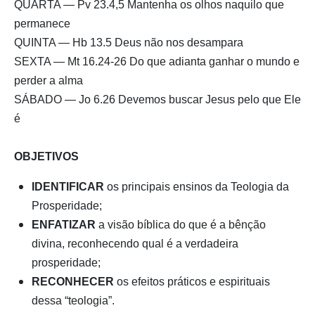
QUARTA — Pv 23.4,5 Mantenha os olhos naquilo que
permanece
QUINTA — Hb 13.5 Deus não nos desampara
SEXTA — Mt 16.24-26 Do que adianta ganhar o mundo e
perder a alma
SÁBADO — Jo 6.26 Devemos buscar Jesus pelo que Ele
é
OBJETIVOS
IDENTIFICAR
os principais ensinos da Teologia da
Prosperidade;
ENFATIZAR
a visão bíblica do que é a bênção
divina, reconhecendo qual é a verdadeira
prosperidade;
RECONHECER
os efeitos práticos e espirituais
dessa “teologia”.