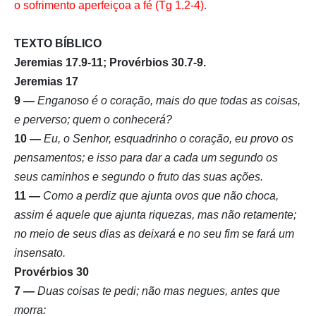
o sofrimento aperfeiçoa a fé (Tg 1.2-4).
TEXTO BÍBLICO
Jeremias 17.9-11; Provérbios 30.7-9.
Jeremias 17
9 —
Enganoso é o coração, mais do que todas as coisas,
e perverso; quem o conhecerá?
10 —
Eu, o Senhor, esquadrinho o coração, eu provo os
pensamentos; e isso para dar a cada um segundo os
seus caminhos e segundo o fruto das suas ações.
11 —
Como a perdiz que ajunta ovos que não choca,
assim é aquele que ajunta riquezas, mas não retamente;
no meio de seus dias as deixará e no seu fim se fará um
insensato.
Provérbios 30
7 —
Duas coisas te pedi; não mas negues, antes que
morra: