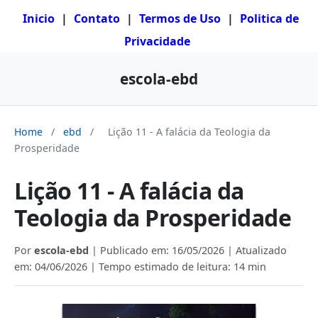
Inicio
|
Contato
|
Termos de Uso
|
Politica de
Privacidade
escola-ebd
Home
/
ebd
/
Lição 11 - A falácia da Teologia da
Prosperidade
Lição 11 - A falácia da
Teologia da Prosperidade
Por
escola-ebd
| Publicado em:
16/05/2026
| Atualizado
em:
04/06/2026
| Tempo estimado de leitura: 14 min