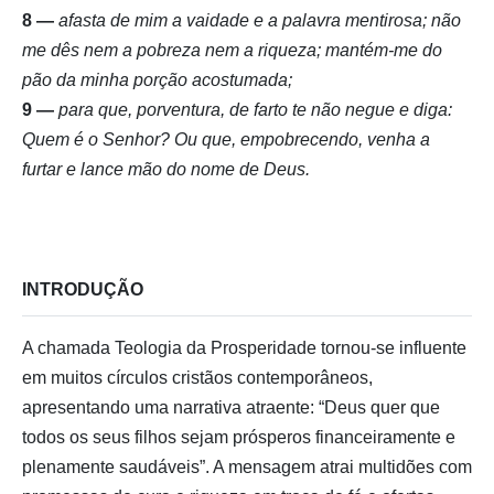
8 —
afasta de mim a vaidade e a palavra mentirosa; não
me dês nem a pobreza nem a riqueza; mantém-me do
pão da minha porção acostumada;
9 —
para que, porventura, de farto te não negue e diga:
Quem é o Senhor? Ou que, empobrecendo, venha a
furtar e lance mão do nome de Deus.
INTRODUÇÃO
A chamada Teologia da Prosperidade tornou-se influente
em muitos círculos cristãos contemporâneos,
apresentando uma narrativa atraente: “Deus quer que
todos os seus filhos sejam prósperos financeiramente e
plenamente saudáveis”. A mensagem atrai multidões com