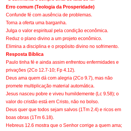
Erro comum (Teologia da Prosperidade)
Confunde fé com ausência de problemas.
Torna a oferta uma barganha.
Julga o valor espiritual pela condição econômica.
Reduz o plano divino a um projeto econômico.
Elimina a disciplina e o propósito divino no sofrimento.
Resposta Bíblica
Paulo tinha fé e ainda assim enfrentou enfermidades e
privações (2Co 12.7-10; Fp 4.12).
Deus ama quem dá com alegria (2Co 9.7), mas não
promete multiplicação material automática.
Jesus nasceu pobre e viveu humildemente (Lc 9.58); o
valor do cristão está em Cristo, não no bolso.
Deus quer que todos sejam salvos (1Tm 2.4) e ricos em
boas obras (1Tm 6.18).
Hebreus 12.6 mostra que o Senhor corrige a quem ama;