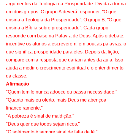
argumentos da Teologia da Prosperidade. Divida a turma
em dois grupos. O grupo A deverá responder: “O que
ensina a Teologia da Prosperidade”. O grupo B: “O que
ensina a Bíblia sobre prosperidade”. Cada grupo
responde com base na Palavra de Deus. Após o debate,
incentive os alunos a escreverem, em poucas palavras, o
que significa prosperidade para eles. Depois da lição,
compare com a resposta que dariam antes da aula. Isso
ajuda a medir o crescimento espiritual e o entendimento
da classe.
Afirmação
"Quem tem fé nunca adoece ou passa necessidade."
"Quanto mais eu oferto, mais Deus me abençoa
financeiramente."
"A pobreza é sinal de maldição."
"Deus quer que todos sejam ricos."
"O sofrimento é sempre sinal de falta de fé."