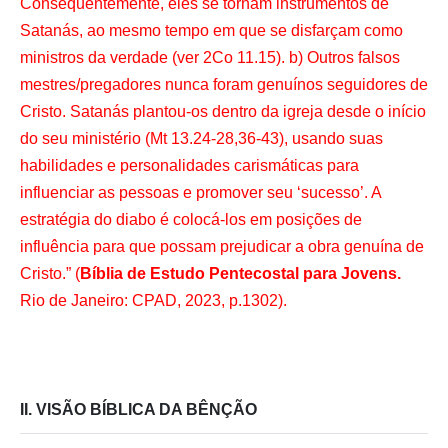
Consequentemente, eles se tornam instrumentos de
Satanás, ao mesmo tempo em que se disfarçam como
ministros da verdade (ver 2Co 11.15). b) Outros falsos
mestres/pregadores nunca foram genuínos seguidores de
Cristo. Satanás plantou-os dentro da igreja desde o início
do seu ministério (Mt 13.24-28,36-43), usando suas
habilidades e personalidades carismáticas para
influenciar as pessoas e promover seu ‘sucesso’. A
estratégia do diabo é colocá-los em posições de
influência para que possam prejudicar a obra genuína de
Cristo.” (
Bíblia de Estudo Pentecostal para Jovens.
Rio de Janeiro: CPAD, 2023, p.1302).
II. VISÃO BÍBLICA DA BÊNÇÃO