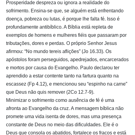
Prosperidade despreza ou ignora a realidade do
sofrimento. Ensina-se que, se alguém está enfrentando
doença, pobreza ou lutas, é porque lhe falta fé. Isso é
profundamente antibíblico. A Bíblia está repleta de
exemplos de homens e mulheres fiéis que passaram por
tributações, dores e perdas. O próprio Senhor Jesus
afirmou: “No mundo tereis aflições” (Jo 16.33). Os
apóstolos foram perseguidos, apedrejados, encarcerados
e mortos por causa do Evangelho. Paulo declarou ter
aprendido a estar contente tanto na fartura quanto na
escassez (Fp 4.12), e mencionou seu “espinho na carne”
que Deus não quis remover (2Co 12.7-9).
Minimizar o sofrimento como ausência de fé é uma
afronta ao Evangelho da cruz. A mensagem bíblica não
promete uma vida isenta de dores, mas uma presença
constante de Deus no meio das dificuldades. Ele é o
Deus que consola os abatidos, fortalece os fracos e está