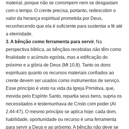
material, porque não se corrompem nem se desgastam
com o tempo. O crente precisa, portanto, redescobrir o
valor da herança espiritual prometida por Deus,
reconhecendo que ela é suficiente para sustentar a fé até
a eternidade.
3. A bênção como ferramenta para servir.
Na
perspectiva bíblica, as bênçãos recebidas não têm como
finalidade o acúmulo egoísta, mas a edificação do
próximo e a glória de Deus (Mt 10.8). Tanto os dons
espirituais quanto os recursos materiais confiados ao
crente devem ser usados como instrumentos de serviço.
Esse princípio é visto na vida da Igreja Primitiva, que,
movida pelo Espírito Santo, repartia seus bens, supria os
necessitados e testemunhava de Cristo com poder (At
2.44-47). O mesmo princípio se aplica hoje: cada dom,
habilidade, oportunidade ou recurso é uma ferramenta
para servir a Deus e ao próximo. A bênção não deve se