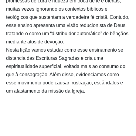
promessas de cura e riqueza em troca de fé e ofertas,
muitas vezes ignorando os contextos bíblicos e
teológicos que sustentam a verdadeira fé cristã. Contudo,
esse ensino apresenta uma visão reducionista de Deus,
tratando-o como um “distribuidor automático” de bênçãos
mediante atos de devoção.
Nesta lição vamos estudar como esse ensinamento se
distancia das Escrituras Sagradas e cria uma
espiritualidade superficial, voltada mais ao consumo do
que à consagração. Além disso, evidenciamos como
esse movimento pode causar frustração, escândalos e
um afastamento da missão da Igreja.