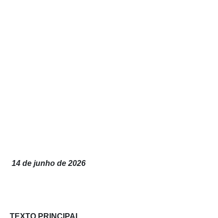
14 de junho de 2026
TEXTO PRINCIPAL