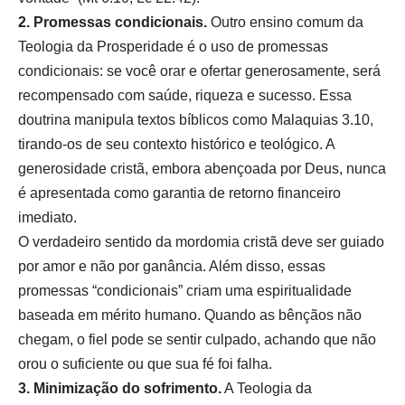
2. Promessas condicionais.
Outro ensino comum da
Teologia da Prosperidade é o uso de promessas
condicionais: se você orar e ofertar generosamente, será
recompensado com saúde, riqueza e sucesso. Essa
doutrina manipula textos bíblicos como Malaquias 3.10,
tirando-os de seu contexto histórico e teológico. A
generosidade cristã, embora abençoada por Deus, nunca
é apresentada como garantia de retorno financeiro
imediato.
O verdadeiro sentido da mordomia cristã deve ser guiado
por amor e não por ganância. Além disso, essas
promessas “condicionais” criam uma espiritualidade
baseada em mérito humano. Quando as bênçãos não
chegam, o fiel pode se sentir culpado, achando que não
orou o suficiente ou que sua fé foi falha.
3. Minimização do sofrimento.
A Teologia da