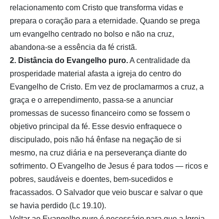
relacionamento com Cristo que transforma vidas e
prepara o coração para a eternidade. Quando se prega
um evangelho centrado no bolso e não na cruz,
abandona-se a essência da fé cristã.
2. Distância do Evangelho puro.
A centralidade da
prosperidade material afasta a igreja do centro do
Evangelho de Cristo. Em vez de proclamarmos a cruz, a
graça e o arrependimento, passa-se a anunciar
promessas de sucesso financeiro como se fossem o
objetivo principal da fé. Esse desvio enfraquece o
discipulado, pois não há ênfase na negação de si
mesmo, na cruz diária e na perseverança diante do
sofrimento. O Evangelho de Jesus é para todos — ricos e
pobres, saudáveis e doentes, bem-sucedidos e
fracassados. O Salvador que veio buscar e salvar o que
se havia perdido (Lc 19.10).
Voltar ao Evangelho puro é necessário para que a Igreja