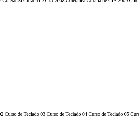
tânea Cifrada de CIA 2008 Coletânea Cifrada de CIA 2009 Coletâ
2 Curso de Teclado 03 Curso de Teclado 04 Curso de Teclado 05 Cur