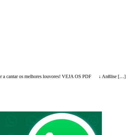
nder a cantar os melhores louvores! VEJA OS PDF ↓ Anßlise […]