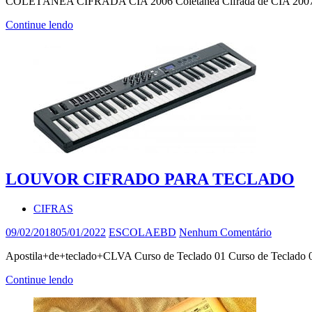
COLETÂNEA CIFRADA CIA 2006 Coletânea Cifrada de CIA 2007 Cole
Continue lendo
LOUVOR CIFRADO PARA TECLADO
CIFRAS
09/02/2018
05/01/2022
ESCOLAEBD
Nenhum Comentário
Apostila+de+teclado+CLVA Curso de Teclado 01 Curso de Teclado 0
Continue lendo