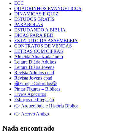
ECC
QUADRINHOS EVANGELICOS
DINAMICAS E QUIZ
ESTUDOS GRATIS
PARABOLAS
ESTUDANDO A BIBLIA
DICAS PARA EBD
ESTATUTO DA ASSEMBLEIA
CONTRATOS DE VENDAS
LETRAS COM CIFRAS
Almeida Atualizada áudio
Leitura Diária Adultos
Leitura Diária Jovens
Revista Adultos cpad
Revista Jovens cpad
😀Emojis Coloridos😘
Pintar Figuras – Biblicas
Livros Apocrifos
Esboços de Pregação
👉 Arqueologia e História Bíblica
👉 Acervo Antigo
Nada encontrado