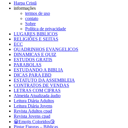
Harpa Cristã
informações
termos de uso
contato
Sobre
Política de privacidade
LUGARES BIBLICOS
RELIGIÕES E SEITAS
ECC
QUADRINHOS EVANGELICOS
DINAMICAS E QUIZ
ESTUDOS GRATIS
PARABOLAS
ESTUDANDO A BIBLIA
DICAS PARA EBD
ESTATUTO DA ASSEMBLEIA
CONTRATOS DE VENDAS
LETRAS COM CIFRAS
Almeida Atualizada áudio
Leitura Diária Adultos
Leitura Diária Jovens
Revista Adultos cpad
Revista Jovens cpad
😀Emojis Coloridos😘
Pintar Figuras – Biblicas