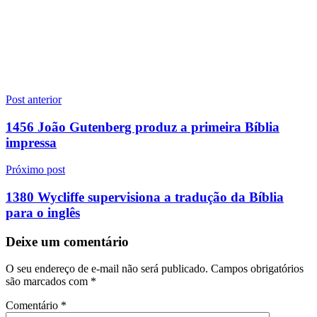
Navegação
Post anterior
de
1456 João Gutenberg produz a primeira Bíblia
Post
impressa
Próximo post
1380 Wycliffe supervisiona a tradução da Bíblia
para o inglês
Deixe um comentário
O seu endereço de e-mail não será publicado.
Campos obrigatórios
são marcados com
*
Comentário
*