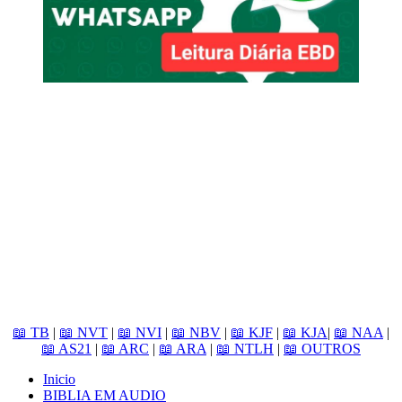
📖 TB
|
📖 NVT
|
📖 NVI
|
📖 NBV
|
📖 KJF
|
📖 KJA
|
📖 NAA
|
📖 AS21
|
📖 ARC
|
📖 ARA
|
📖 NTLH
|
📖 OUTROS
Inicio
BIBLIA EM AUDIO