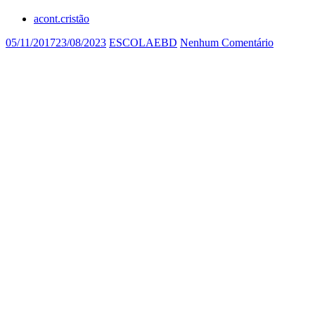
acont.cristão
05/11/2017
23/08/2023
ESCOLAEBD
Nenhum Comentário