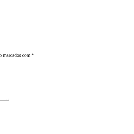
ão marcados com
*