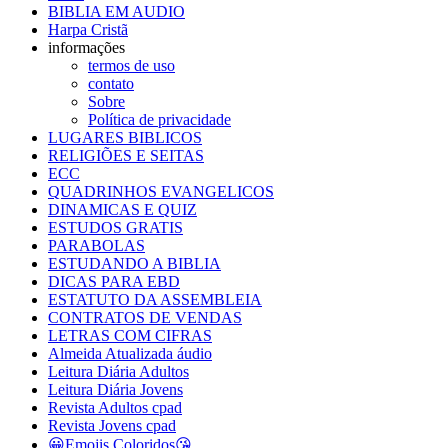
BIBLIA EM AUDIO
Harpa Cristã
informações
termos de uso
contato
Sobre
Política de privacidade
LUGARES BIBLICOS
RELIGIÕES E SEITAS
ECC
QUADRINHOS EVANGELICOS
DINAMICAS E QUIZ
ESTUDOS GRATIS
PARABOLAS
ESTUDANDO A BIBLIA
DICAS PARA EBD
ESTATUTO DA ASSEMBLEIA
CONTRATOS DE VENDAS
LETRAS COM CIFRAS
Almeida Atualizada áudio
Leitura Diária Adultos
Leitura Diária Jovens
Revista Adultos cpad
Revista Jovens cpad
😀Emojis Coloridos😘