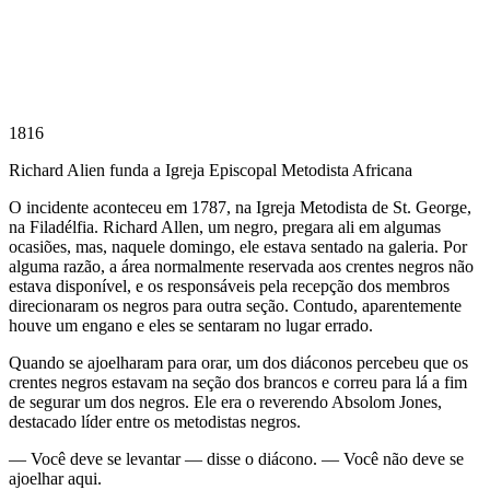
1816
Richard Alien funda a Igreja Episcopal Metodista Africana
O incidente aconteceu em 1787, na Igreja Metodista de St. George,
na Filadélfia. Richard Allen, um negro, pregara ali em algumas
ocasiões, mas, naquele domingo, ele estava sentado na galeria. Por
alguma razão, a área normalmente reservada aos crentes negros não
estava disponível, e os responsáveis pela recepção dos membros
direcionaram os negros para outra seção. Contudo, aparentemente
houve um engano e eles se sentaram no lugar errado.
Quando se ajoelharam para orar, um dos diáconos percebeu que os
crentes negros estavam na seção dos brancos e correu para lá a fim
de segurar um dos negros. Ele era o reverendo Absolom Jones,
destacado líder entre os metodistas negros.
— Você deve se levantar — disse o diácono. — Você não deve se
ajoelhar aqui.