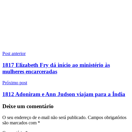
Navegação
Post anterior
de
1817 Elizabeth Fry dá início ao ministério às
Post
mulheres encarceradas
Próximo post
1812 Adoniram e Ann Judson viajam para a Índia
Deixe um comentário
O seu endereço de e-mail não será publicado.
Campos obrigatórios
são marcados com
*