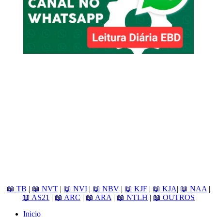
📖 TB
|
📖 NVT
|
📖 NVI
|
📖 NBV
|
📖 KJF
|
📖 KJA
|
📖 NAA
|
📖 AS21
|
📖 ARC
|
📖 ARA
|
📖 NTLH
|
📖 OUTROS
Inicio