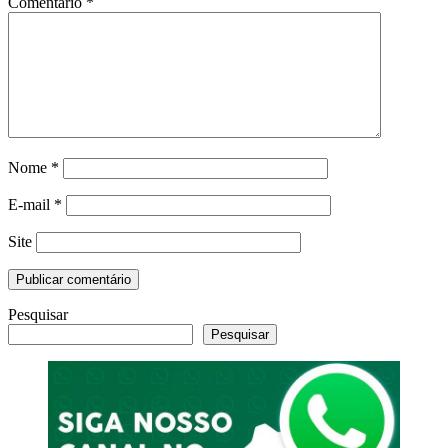
Comentário
*
Nome
*
E-mail
*
Site
Pesquisar
Pesquisar