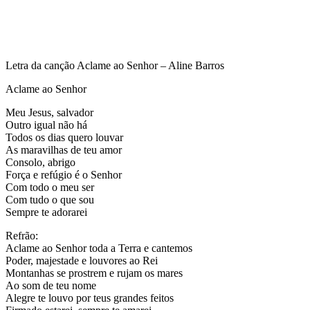
Letra da canção Aclame ao Senhor – Aline Barros
Aclame ao Senhor
Meu Jesus, salvador
Outro igual não há
Todos os dias quero louvar
As maravilhas de teu amor
Consolo, abrigo
Força e refúgio é o Senhor
Com todo o meu ser
Com tudo o que sou
Sempre te adorarei
Refrão:
Aclame ao Senhor toda a Terra e cantemos
Poder, majestade e louvores ao Rei
Montanhas se prostrem e rujam os mares
Ao som de teu nome
Alegre te louvo por teus grandes feitos