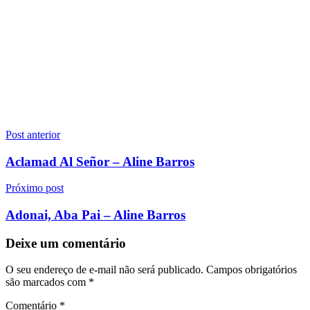
Navegação
Post anterior
de
Aclamad Al Señor – Aline Barros
Post
Próximo post
Adonai, Aba Pai – Aline Barros
Deixe um comentário
O seu endereço de e-mail não será publicado.
Campos obrigatórios
são marcados com
*
Comentário
*