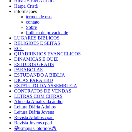
BIBLIA EM AUDIO
Harpa Cristã
informações
termos de uso
contato
Sobre
Política de privacidade
LUGARES BIBLICOS
RELIGIÕES E SEITAS
ECC
QUADRINHOS EVANGELICOS
DINAMICAS E QUIZ
ESTUDOS GRATIS
PARABOLAS
ESTUDANDO A BIBLIA
DICAS PARA EBD
ESTATUTO DA ASSEMBLEIA
CONTRATOS DE VENDAS
LETRAS COM CIFRAS
Almeida Atualizada áudio
Leitura Diária Adultos
Leitura Diária Jovens
Revista Adultos cpad
Revista Jovens cpad
😀Emojis Coloridos😘