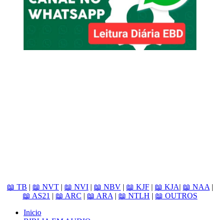
📖 TB
|
📖 NVT
|
📖 NVI
|
📖 NBV
|
📖 KJF
|
📖 KJA
|
📖 NAA
|
📖 AS21
|
📖 ARC
|
📖 ARA
|
📖 NTLH
|
📖 OUTROS
Inicio