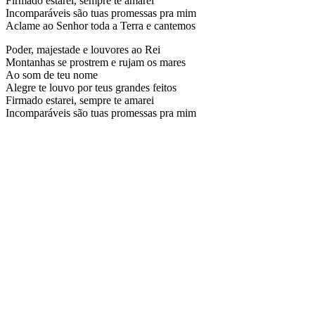
Firmado estarei, sempre te amarei
Incomparáveis são tuas promessas pra mim
Aclame ao Senhor toda a Terra e cantemos
Poder, majestade e louvores ao Rei
Montanhas se prostrem e rujam os mares
Ao som de teu nome
Alegre te louvo por teus grandes feitos
Firmado estarei, sempre te amarei
Incomparáveis são tuas promessas pra mim