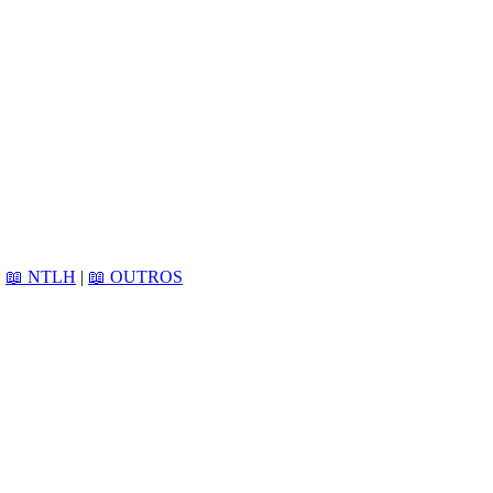
|
📖 NTLH
|
📖 OUTROS