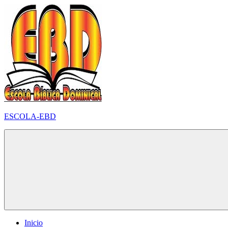
Pular
para
o
conteúdo
ESCOLA-EBD
Inicio