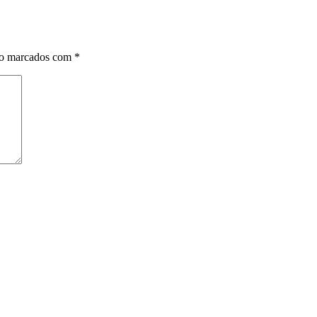
ão marcados com
*