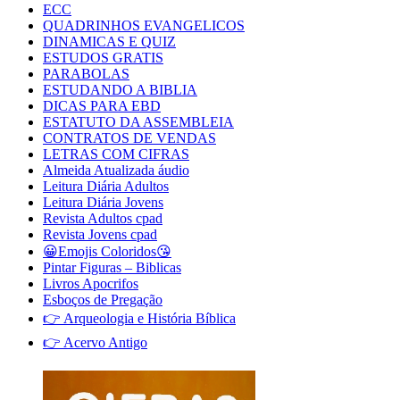
ECC
QUADRINHOS EVANGELICOS
DINAMICAS E QUIZ
ESTUDOS GRATIS
PARABOLAS
ESTUDANDO A BIBLIA
DICAS PARA EBD
ESTATUTO DA ASSEMBLEIA
CONTRATOS DE VENDAS
LETRAS COM CIFRAS
Almeida Atualizada áudio
Leitura Diária Adultos
Leitura Diária Jovens
Revista Adultos cpad
Revista Jovens cpad
😀Emojis Coloridos😘
Pintar Figuras – Biblicas
Livros Apocrifos
Esboços de Pregação
👉 Arqueologia e História Bíblica
👉 Acervo Antigo