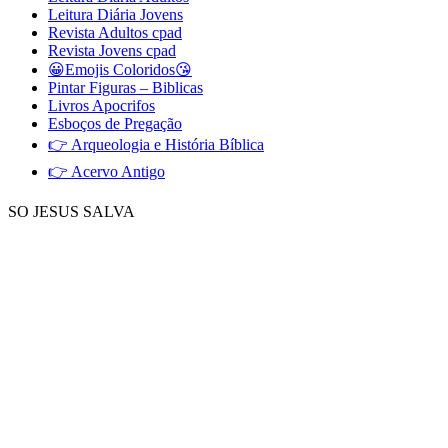
Leitura Diária Jovens
Revista Adultos cpad
Revista Jovens cpad
😀Emojis Coloridos😘
Pintar Figuras – Biblicas
Livros Apocrifos
Esboços de Pregação
👉 Arqueologia e História Bíblica
👉 Acervo Antigo
SO JESUS SALVA