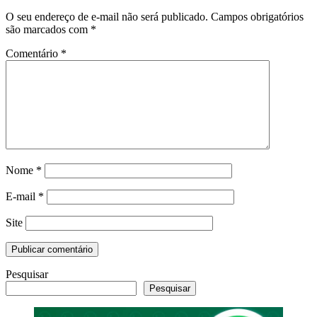
O seu endereço de e-mail não será publicado.
Campos obrigatórios
são marcados com
*
Comentário
*
Nome
*
E-mail
*
Site
Pesquisar
Pesquisar