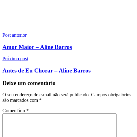
Navegação
Post anterior
de
Amor Maior – Aline Barros
Post
Próximo post
Antes de Eu Chorar – Aline Barros
Deixe um comentário
O seu endereço de e-mail não será publicado.
Campos obrigatórios
são marcados com
*
Comentário
*