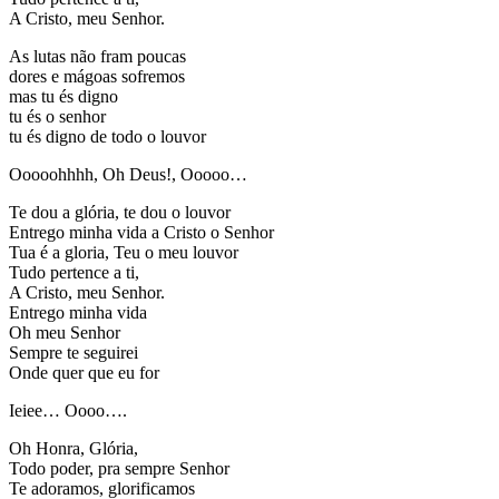
A Cristo, meu Senhor.
As lutas não fram poucas
dores e mágoas sofremos
mas tu és digno
tu és o senhor
tu és digno de todo o louvor
Ooooohhhh, Oh Deus!, Ooooo…
Te dou a glória, te dou o louvor
Entrego minha vida a Cristo o Senhor
Tua é a gloria, Teu o meu louvor
Tudo pertence a ti,
A Cristo, meu Senhor.
Entrego minha vida
Oh meu Senhor
Sempre te seguirei
Onde quer que eu for
Ieiee… Oooo….
Oh Honra, Glória,
Todo poder, pra sempre Senhor
Te adoramos, glorificamos