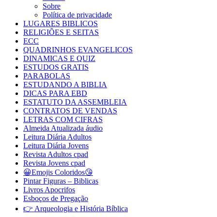
Sobre
Política de privacidade
LUGARES BIBLICOS
RELIGIÕES E SEITAS
ECC
QUADRINHOS EVANGELICOS
DINAMICAS E QUIZ
ESTUDOS GRATIS
PARABOLAS
ESTUDANDO A BIBLIA
DICAS PARA EBD
ESTATUTO DA ASSEMBLEIA
CONTRATOS DE VENDAS
LETRAS COM CIFRAS
Almeida Atualizada áudio
Leitura Diária Adultos
Leitura Diária Jovens
Revista Adultos cpad
Revista Jovens cpad
😀Emojis Coloridos😘
Pintar Figuras – Biblicas
Livros Apocrifos
Esboços de Pregação
👉 Arqueologia e História Bíblica