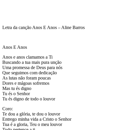
Letra da canção Anos E Anos – Aline Barros
Anos E Anos
Anos e anos clamamos a Ti
Buscando a tua mais pura unção
Uma promessa de Deus para nós
Que seguimos com dedicação
As lutas não foram poucas
Dores e mágoas sofremos
Mas tu és digno
Tu és o Senhor
Tu és digno de todo o louvor
Coro:
Te dou a glória, te dou o louvor
Entrego minha vida a Cristo o Senhor
Tua é a gloria, Teu o meu louvor
Tudo pertence a ti,