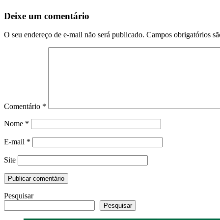
Deixe um comentário
O seu endereço de e-mail não será publicado.
Campos obrigatórios s
Comentário
*
Nome
*
E-mail
*
Site
Pesquisar
Pesquisar