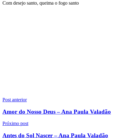
Com desejo santo, queima o fogo santo
Navegação
Post anterior
de
Amor do Nosso Deus – Ana Paula Valadão
Post
Próximo post
Antes do Sol Nascer – Ana Paula Valadão