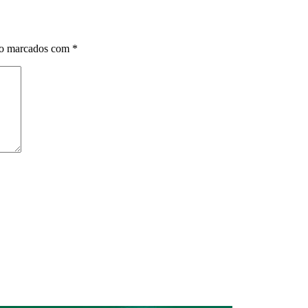
ão marcados com
*