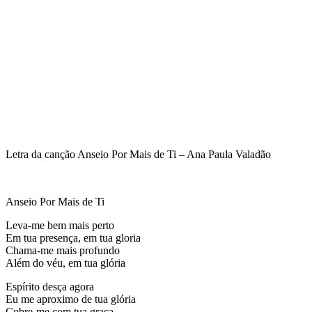
Letra da canção Anseio Por Mais de Ti – Ana Paula Valadão
Anseio Por Mais de Ti
Leva-me bem mais perto
Em tua presença, em tua gloria
Chama-me mais profundo
Além do véu, em tua glória
Espírito desça agora
Eu me aproximo de tua glória
Cobre-me com tua graça