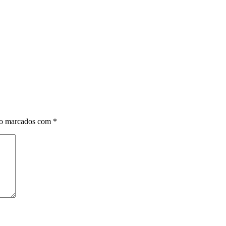
ão marcados com
*