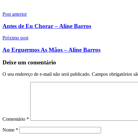
Navegação
Post anterior
de
Antes de Eu Chorar – Aline Barros
Post
Próximo post
Ao Erguermos As Mãos – Aline Barros
Deixe um comentário
O seu endereço de e-mail não será publicado.
Campos obrigatórios s
Comentário
*
Nome
*