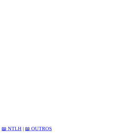
|
📖 NTLH
|
📖 OUTROS