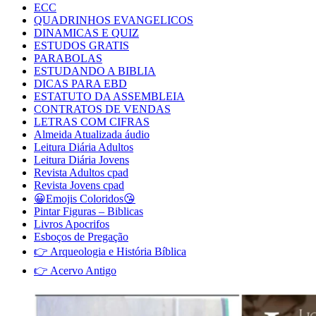
ECC
QUADRINHOS EVANGELICOS
DINAMICAS E QUIZ
ESTUDOS GRATIS
PARABOLAS
ESTUDANDO A BIBLIA
DICAS PARA EBD
ESTATUTO DA ASSEMBLEIA
CONTRATOS DE VENDAS
LETRAS COM CIFRAS
Almeida Atualizada áudio
Leitura Diária Adultos
Leitura Diária Jovens
Revista Adultos cpad
Revista Jovens cpad
😀Emojis Coloridos😘
Pintar Figuras – Biblicas
Livros Apocrifos
Esboços de Pregação
👉 Arqueologia e História Bíblica
👉 Acervo Antigo