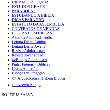
DINAMICAS E QUIZ
ESTUDOS GRATIS
PARABOLAS
ESTUDANDO A BIBLIA
DICAS PARA EBD
ESTATUTO DA ASSEMBLEIA
CONTRATOS DE VENDAS
LETRAS COM CIFRAS
Almeida Atualizada áudio
Leitura Diária Adultos
Leitura Diária Jovens
Revista Adultos cpad
Revista Jovens cpad
😀Emojis Coloridos😘
Pintar Figuras – Biblicas
Livros Apocrifos
Esboços de Pregação
👉 Arqueologia e História Bíblica
👉 Acervo Antigo
SO JESUS SALVA