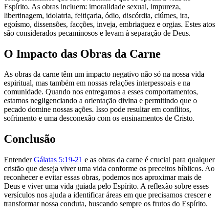
Espírito. As obras incluem: imoralidade sexual, impureza,
libertinagem, idolatria, feitiçaria, ódio, discórdia, ciúmes, ira,
egoísmo, dissensões, facções, inveja, embriaguez e orgias. Estes atos
são considerados pecaminosos e levam à separação de Deus.
O Impacto das Obras da Carne
As obras da carne têm um impacto negativo não só na nossa vida
espiritual, mas também em nossas relações interpessoais e na
comunidade. Quando nos entregamos a esses comportamentos,
estamos negligenciando a orientação divina e permitindo que o
pecado domine nossas ações. Isso pode resultar em conflitos,
sofrimento e uma desconexão com os ensinamentos de Cristo.
Conclusão
Entender
Gálatas 5:19-21
e as obras da carne é crucial para qualquer
cristão que deseja viver uma vida conforme os preceitos bíblicos. Ao
reconhecer e evitar essas obras, podemos nos aproximar mais de
Deus e viver uma vida guiada pelo Espírito. A reflexão sobre esses
versículos nos ajuda a identificar áreas em que precisamos crescer e
transformar nossa conduta, buscando sempre os frutos do Espírito.