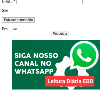
E-mail
*
Site
Pesquisar
Pesquisar