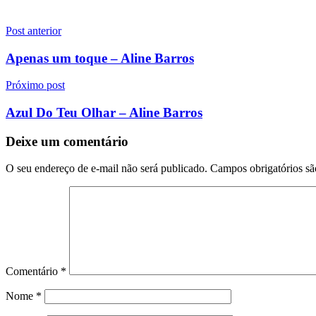
Navegação
Post anterior
de
Apenas um toque – Aline Barros
Post
Próximo post
Azul Do Teu Olhar – Aline Barros
Deixe um comentário
O seu endereço de e-mail não será publicado.
Campos obrigatórios s
Comentário
*
Nome
*