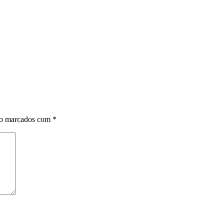
ão marcados com
*