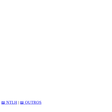
|
📖 NTLH
|
📖 OUTROS