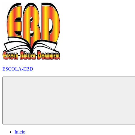
Pular
para
o
conteúdo
ESCOLA-EBD
Inicio