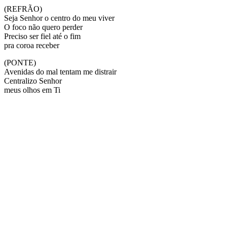
(REFRÃO)
Seja Senhor o centro do meu viver
O foco não quero perder
Preciso ser fiel até o fim
pra coroa receber
(PONTE)
Avenidas do mal tentam me distrair
Centralizo Senhor
meus olhos em Ti