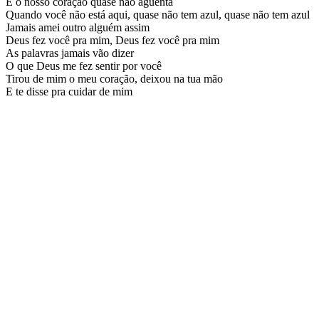
E o nosso coração quase não agüenta
Quando você não está aqui, quase não tem azul, quase não tem azul
Jamais amei outro alguém assim
Deus fez você pra mim, Deus fez você pra mim
As palavras jamais vão dizer
O que Deus me fez sentir por você
Tirou de mim o meu coração, deixou na tua mão
E te disse pra cuidar de mim