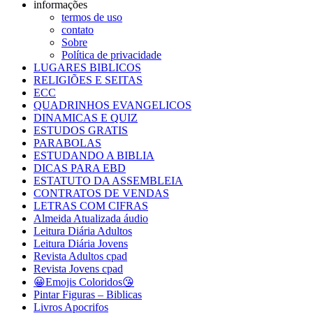
informações
termos de uso
contato
Sobre
Política de privacidade
LUGARES BIBLICOS
RELIGIÕES E SEITAS
ECC
QUADRINHOS EVANGELICOS
DINAMICAS E QUIZ
ESTUDOS GRATIS
PARABOLAS
ESTUDANDO A BIBLIA
DICAS PARA EBD
ESTATUTO DA ASSEMBLEIA
CONTRATOS DE VENDAS
LETRAS COM CIFRAS
Almeida Atualizada áudio
Leitura Diária Adultos
Leitura Diária Jovens
Revista Adultos cpad
Revista Jovens cpad
😀Emojis Coloridos😘
Pintar Figuras – Biblicas
Livros Apocrifos