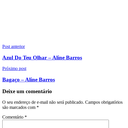
Navegação
Post anterior
de
Azul Do Teu Olhar – Aline Barros
Post
Próximo post
Bagaço – Aline Barros
Deixe um comentário
O seu endereço de e-mail não será publicado.
Campos obrigatórios
são marcados com
*
Comentário
*