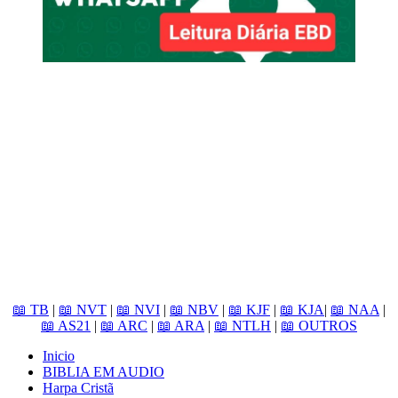
📖 TB
|
📖 NVT
|
📖 NVI
|
📖 NBV
|
📖 KJF
|
📖 KJA
|
📖 NAA
|
📖 AS21
|
📖 ARC
|
📖 ARA
|
📖 NTLH
|
📖 OUTROS
Inicio
BIBLIA EM AUDIO
Harpa Cristã