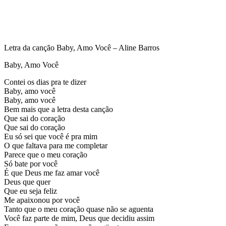
Letra da canção Baby, Amo Você – Aline Barros
Baby, Amo Você
Contei os dias pra te dizer
Baby, amo você
Baby, amo você
Bem mais que a letra desta canção
Que sai do coração
Que sai do coração
Eu só sei que você é pra mim
O que faltava para me completar
Parece que o meu coração
Só bate por você
É que Deus me faz amar você
Deus que quer
Que eu seja feliz
Me apaixonou por você
Tanto que o meu coração quase não se aguenta
Você faz parte de mim, Deus que decidiu assim