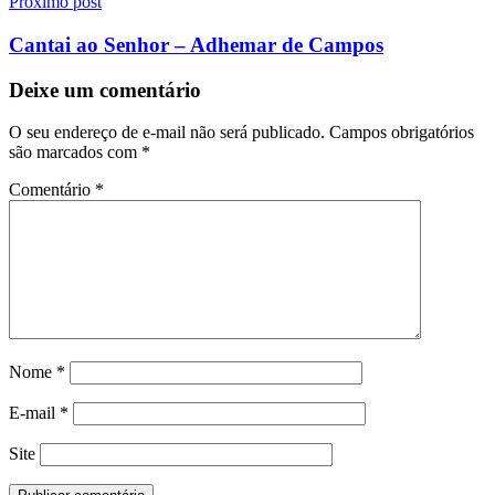
Próximo post
Cantai ao Senhor – Adhemar de Campos
Deixe um comentário
O seu endereço de e-mail não será publicado.
Campos obrigatórios
são marcados com
*
Comentário
*
Nome
*
E-mail
*
Site