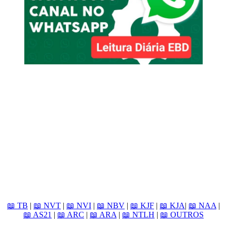
📖 TB
|
📖 NVT
|
📖 NVI
|
📖 NBV
|
📖 KJF
|
📖 KJA
|
📖 NAA
|
📖 AS21
|
📖 ARC
|
📖 ARA
|
📖 NTLH
|
📖 OUTROS