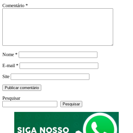
Comentário
*
Nome
*
E-mail
*
Site
Pesquisar
Pesquisar