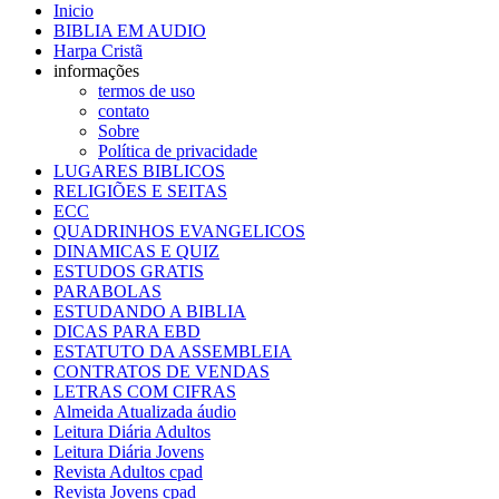
Inicio
BIBLIA EM AUDIO
Harpa Cristã
informações
termos de uso
contato
Sobre
Política de privacidade
LUGARES BIBLICOS
RELIGIÕES E SEITAS
ECC
QUADRINHOS EVANGELICOS
DINAMICAS E QUIZ
ESTUDOS GRATIS
PARABOLAS
ESTUDANDO A BIBLIA
DICAS PARA EBD
ESTATUTO DA ASSEMBLEIA
CONTRATOS DE VENDAS
LETRAS COM CIFRAS
Almeida Atualizada áudio
Leitura Diária Adultos
Leitura Diária Jovens
Revista Adultos cpad
Revista Jovens cpad