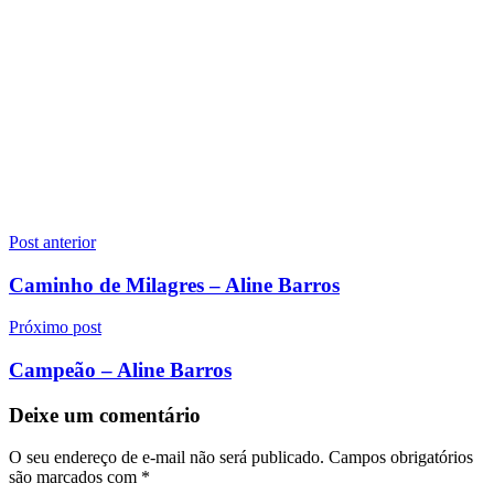
Navegação
Post anterior
de
Caminho de Milagres – Aline Barros
Post
Próximo post
Campeão – Aline Barros
Deixe um comentário
O seu endereço de e-mail não será publicado.
Campos obrigatórios
são marcados com
*