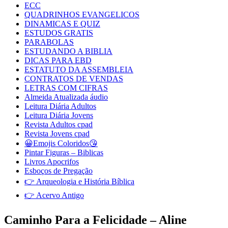
ECC
QUADRINHOS EVANGELICOS
DINAMICAS E QUIZ
ESTUDOS GRATIS
PARABOLAS
ESTUDANDO A BIBLIA
DICAS PARA EBD
ESTATUTO DA ASSEMBLEIA
CONTRATOS DE VENDAS
LETRAS COM CIFRAS
Almeida Atualizada áudio
Leitura Diária Adultos
Leitura Diária Jovens
Revista Adultos cpad
Revista Jovens cpad
😀Emojis Coloridos😘
Pintar Figuras – Biblicas
Livros Apocrifos
Esboços de Pregação
👉 Arqueologia e História Bíblica
👉 Acervo Antigo
Caminho Para a Felicidade – Aline