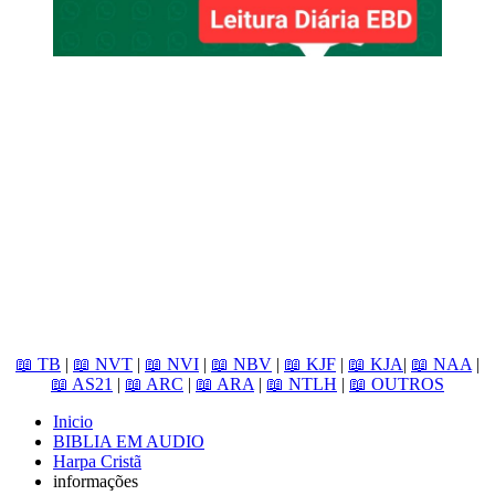
📖 TB
|
📖 NVT
|
📖 NVI
|
📖 NBV
|
📖 KJF
|
📖 KJA
|
📖 NAA
|
📖 AS21
|
📖 ARC
|
📖 ARA
|
📖 NTLH
|
📖 OUTROS
Inicio
BIBLIA EM AUDIO
Harpa Cristã
informações