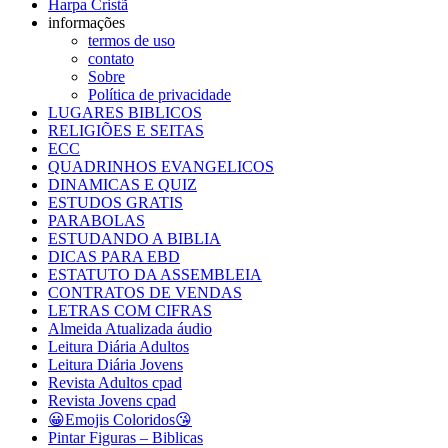
Harpa Cristã
informações
termos de uso
contato
Sobre
Política de privacidade
LUGARES BIBLICOS
RELIGIÕES E SEITAS
ECC
QUADRINHOS EVANGELICOS
DINAMICAS E QUIZ
ESTUDOS GRATIS
PARABOLAS
ESTUDANDO A BIBLIA
DICAS PARA EBD
ESTATUTO DA ASSEMBLEIA
CONTRATOS DE VENDAS
LETRAS COM CIFRAS
Almeida Atualizada áudio
Leitura Diária Adultos
Leitura Diária Jovens
Revista Adultos cpad
Revista Jovens cpad
😀Emojis Coloridos😘
Pintar Figuras – Biblicas