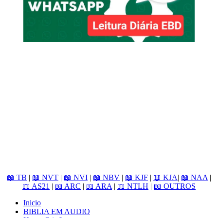
📖 TB
|
📖 NVT
|
📖 NVI
|
📖 NBV
|
📖 KJF
|
📖 KJA
|
📖 NAA
|
📖 AS21
|
📖 ARC
|
📖 ARA
|
📖 NTLH
|
📖 OUTROS
Inicio
BIBLIA EM AUDIO