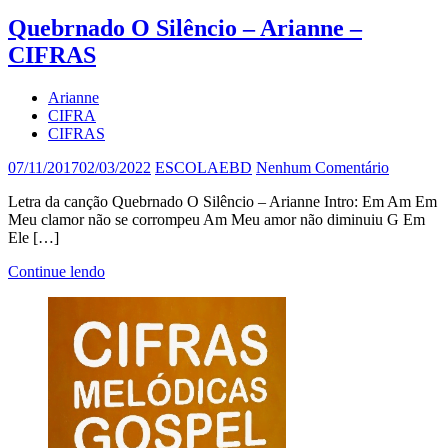
Quebrnado O Silêncio – Arianne –
CIFRAS
Arianne
CIFRA
CIFRAS
07/11/2017
02/03/2022
ESCOLAEBD
Nenhum Comentário
Letra da canção Quebrnado O Silêncio – Arianne Intro: Em Am Em
Meu clamor não se corrompeu Am Meu amor não diminuiu G Em
Ele […]
Continue lendo