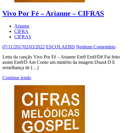
Vivo Por Fé – Arianne – CIFRAS
Arianne
CIFRA
CIFRAS
07/11/2017
02/03/2022
ESCOLAEBD
Nenhum Comentário
Letra da canção Vivo Por Fé – Arianne Em9 Em9/D# Fui feito
assim Em9/D Am Como um mistério da imagem Dsus4 D E
semelhança de […]
Continue lendo