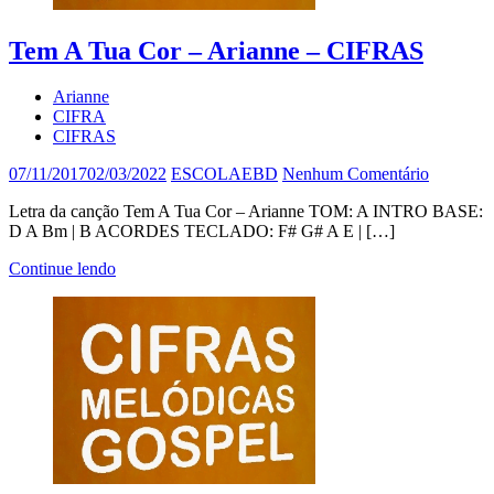
Tem A Tua Cor – Arianne – CIFRAS
Arianne
CIFRA
CIFRAS
07/11/2017
02/03/2022
ESCOLAEBD
Nenhum Comentário
Letra da canção Tem A Tua Cor – Arianne TOM: A INTRO BASE:
D A Bm | B ACORDES TECLADO: F# G# A E | […]
Continue lendo