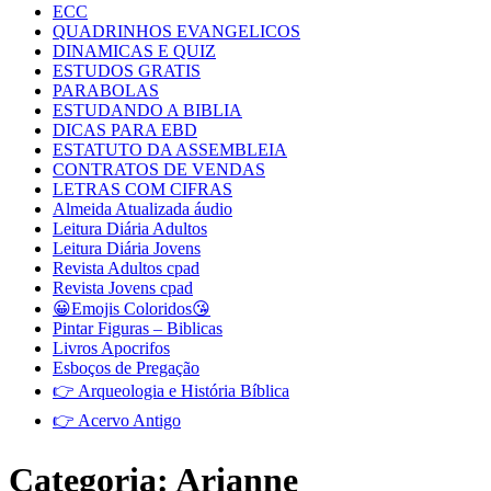
ECC
QUADRINHOS EVANGELICOS
DINAMICAS E QUIZ
ESTUDOS GRATIS
PARABOLAS
ESTUDANDO A BIBLIA
DICAS PARA EBD
ESTATUTO DA ASSEMBLEIA
CONTRATOS DE VENDAS
LETRAS COM CIFRAS
Almeida Atualizada áudio
Leitura Diária Adultos
Leitura Diária Jovens
Revista Adultos cpad
Revista Jovens cpad
😀Emojis Coloridos😘
Pintar Figuras – Biblicas
Livros Apocrifos
Esboços de Pregação
👉 Arqueologia e História Bíblica
👉 Acervo Antigo
Categoria:
Arianne