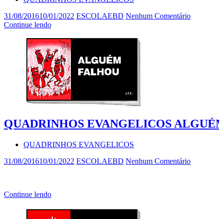
31/08/2016
10/01/2022
ESCOLAEBD
Nenhum Comentário
Continue lendo
QUADRINHOS EVANGELICOS ALGUÉ
QUADRINHOS EVANGELICOS
31/08/2016
10/01/2022
ESCOLAEBD
Nenhum Comentário
Continue lendo