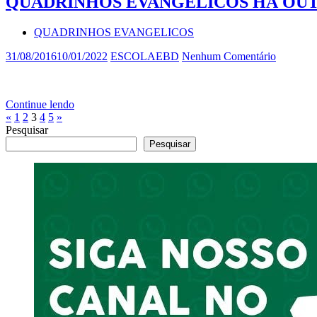
QUADRINHOS EVANGELICOS HÁ OUT
QUADRINHOS EVANGELICOS
31/08/2016
10/01/2022
ESCOLAEBD
Nenhum Comentário
Continue lendo
Paginação
Post
Post
«
1
2
3
4
5
»
anterior
seguinte
Pesquisar
de
Pesquisar
posts