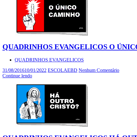
QUADRINHOS EVANGELICOS O ÚNI
QUADRINHOS EVANGELICOS
31/08/2016
10/01/2022
ESCOLAEBD
Nenhum Comentário
Continue lendo