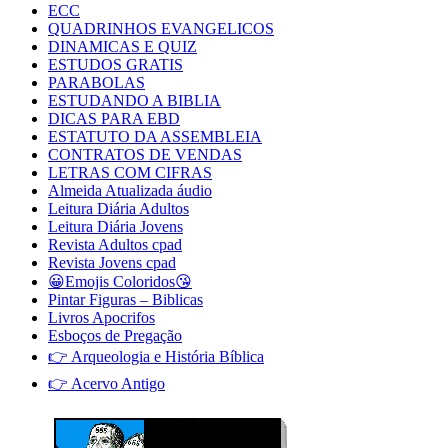
ECC
QUADRINHOS EVANGELICOS
DINAMICAS E QUIZ
ESTUDOS GRATIS
PARABOLAS
ESTUDANDO A BIBLIA
DICAS PARA EBD
ESTATUTO DA ASSEMBLEIA
CONTRATOS DE VENDAS
LETRAS COM CIFRAS
Almeida Atualizada áudio
Leitura Diária Adultos
Leitura Diária Jovens
Revista Adultos cpad
Revista Jovens cpad
😀Emojis Coloridos😘
Pintar Figuras – Biblicas
Livros Apocrifos
Esboços de Pregação
👉 Arqueologia e História Bíblica
👉 Acervo Antigo