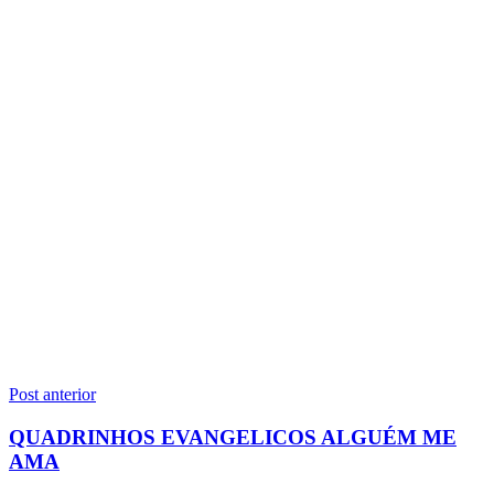
Navegação
Post anterior
de
QUADRINHOS EVANGELICOS ALGUÉM ME
Post
AMA