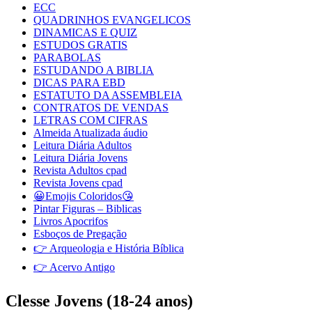
ECC
QUADRINHOS EVANGELICOS
DINAMICAS E QUIZ
ESTUDOS GRATIS
PARABOLAS
ESTUDANDO A BIBLIA
DICAS PARA EBD
ESTATUTO DA ASSEMBLEIA
CONTRATOS DE VENDAS
LETRAS COM CIFRAS
Almeida Atualizada áudio
Leitura Diária Adultos
Leitura Diária Jovens
Revista Adultos cpad
Revista Jovens cpad
😀Emojis Coloridos😘
Pintar Figuras – Biblicas
Livros Apocrifos
Esboços de Pregação
👉 Arqueologia e História Bíblica
👉 Acervo Antigo
Clesse Jovens (18-24 anos)