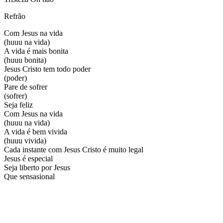
Refrão
Com Jesus na vida
(huuu na vida)
A vida é mais bonita
(huuu bonita)
Jesus Cristo tem todo poder
(poder)
Pare de sofrer
(sofrer)
Seja feliz
Com Jesus na vida
(huuu na vida)
A vida é bem vivida
(huuu vivida)
Cada instante com Jesus Cristo é muito legal
Jesus é especial
Seja liberto por Jesus
Que sensasional