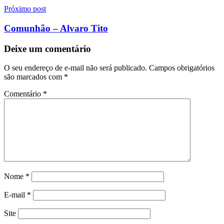
Próximo post
Comunhão – Alvaro Tito
Deixe um comentário
O seu endereço de e-mail não será publicado.
Campos obrigatórios
são marcados com
*
Comentário
*
Nome
*
E-mail
*
Site