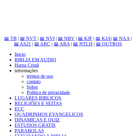
📖 TB
|
📖 NVT
|
📖 NVI
|
📖 NBV
|
📖 KJF
|
📖 KJA
|
📖 NAA
|
📖 AS21
|
📖 ARC
|
📖 ARA
|
📖 NTLH
|
📖 OUTROS
Inicio
BIBLIA EM AUDIO
Harpa Cristã
informações
termos de uso
contato
Sobre
Política de privacidade
LUGARES BIBLICOS
RELIGIÕES E SEITAS
ECC
QUADRINHOS EVANGELICOS
DINAMICAS E QUIZ
ESTUDOS GRATIS
PARABOLAS