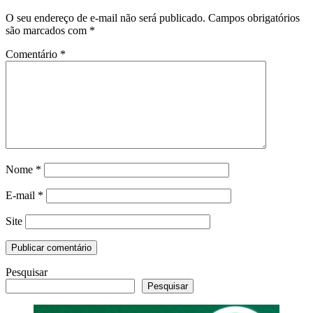
O seu endereço de e-mail não será publicado.
Campos obrigatórios
são marcados com
*
Comentário
*
Nome
*
E-mail
*
Site
Pesquisar
Pesquisar