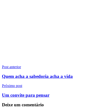
Navegação
Post anterior
de
Quem acha a sabedoria acha a vida
Post
Próximo post
Um convite para pensar
Deixe um comentário