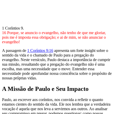
1 Coríntios 9.
16 Porque, se anuncio o evangelho, não tenho de que me gloriar,
pois me é imposta essa obrigação; e ai de mim, se não anunciar o
evangelho!
A passagem de
1 Coríntios 9:16
apresenta um forte insight sobre o
sentido da vida e o chamado de Paulo para a pregação do
evangelho. Neste versículo, Paulo destaca a importância de cumprir
sua missão, ressaltando que a pregação do evangelho não é uma
escolha, mas uma necessidade que o move. Entender essa
necessidade pode aprofundar nossa consciência sobre o propósito de
nossas próprias vidas.
A Missão de Paulo e Seu Impacto
Paulo, ao escrever aos coríntios, nos convida a refletir o quanto
estamos cientes do sentido da vida. Ele nos lembra que a verdadeira
vocação é aquela que nos leva a servirmos aos outros. Ao analisar
seu compromisso em pregar, podemos questionar: como nossas