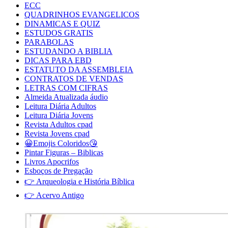
ECC
QUADRINHOS EVANGELICOS
DINAMICAS E QUIZ
ESTUDOS GRATIS
PARABOLAS
ESTUDANDO A BIBLIA
DICAS PARA EBD
ESTATUTO DA ASSEMBLEIA
CONTRATOS DE VENDAS
LETRAS COM CIFRAS
Almeida Atualizada áudio
Leitura Diária Adultos
Leitura Diária Jovens
Revista Adultos cpad
Revista Jovens cpad
😀Emojis Coloridos😘
Pintar Figuras – Biblicas
Livros Apocrifos
Esboços de Pregação
👉 Arqueologia e História Bíblica
👉 Acervo Antigo