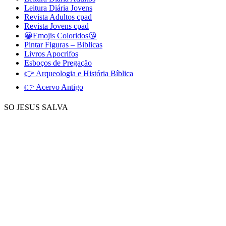
Leitura Diária Jovens
Revista Adultos cpad
Revista Jovens cpad
😀Emojis Coloridos😘
Pintar Figuras – Biblicas
Livros Apocrifos
Esboços de Pregação
👉 Arqueologia e História Bíblica
👉 Acervo Antigo
SO JESUS SALVA