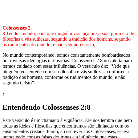
Colossenses 2
.
8 Tende cuidado, para que ninguém vos faça presa sua, por meio de
filosofias e vãs sutilezas, segundo a tradição dos homens, segundo
os rudimentos do mundo, e não segundo Cristo;
No mundo contemporâneo, somos constantemente bombardeados
por diversas ideologias e filosofias. Colossenses 2:8 nos alerta para
termos cuidado com essas influências. O versículo diz: “Vede que
ninguém vos enrede com sua filosofia e vãs sutilezas, conforme a
tradição dos homens, conforme os rudimentos do mundo, e não
segundo Cristo”.
:
Entendendo Colossenses 2:8
Este versículo é um chamado à vigilância. Ele nos lembra que nem
todas as ideias e filosofias que encontramos são alinhadas com os
ensinamentos cristãos. Paulo, ao escrever aos Colossenses, estava
preocupado com as falsas doutrinas e a influência que estas