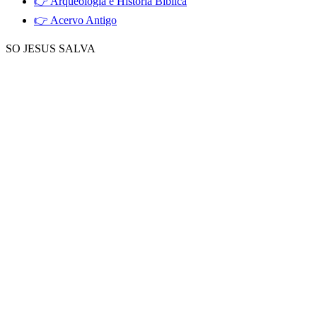
👉 Arqueologia e História Bíblica
👉 Acervo Antigo
SO JESUS SALVA