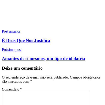
Navegação
Post anterior
de
É Deus Que Nos Justifica
Post
Próximo post
Amantes de si mesmos, um tipo de idolatria
Deixe um comentário
O seu endereço de e-mail não será publicado.
Campos obrigatórios
são marcados com
*
Comentário
*