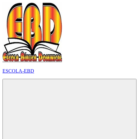
Pular
para
o
conteúdo
ESCOLA-EBD