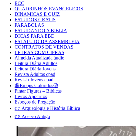
ECC
QUADRINHOS EVANGELICOS
DINAMICAS E QUIZ
ESTUDOS GRATIS
PARABOLAS
ESTUDANDO A BIBLIA
DICAS PARA EBD
ESTATUTO DA ASSEMBLEIA
CONTRATOS DE VENDAS
LETRAS COM CIFRAS
Almeida Atualizada áudio
Leitura Diária Adultos
Leitura Diária Jovens
Revista Adultos cpad
Revista Jovens cpad
😀Emojis Coloridos😘
Pintar Figuras – Biblicas
Livros Apocrifos
Esboços de Pregação
👉 Arqueologia e História Bíblica
👉 Acervo Antigo