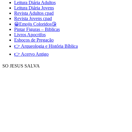
Leitura Diária Adultos
Leitura Diária Jovens
Revista Adultos cpad
Revista Jovens cpad
😀Emojis Coloridos😘
Pintar Figuras – Biblicas
Livros Apocrifos
Esboços de Pregação
👉 Arqueologia e História Bíblica
👉 Acervo Antigo
SO JESUS SALVA