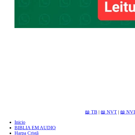
📖 TB
|
📖 NVT
|
📖 NVI
Inicio
BIBLIA EM AUDIO
Harpa Cristã