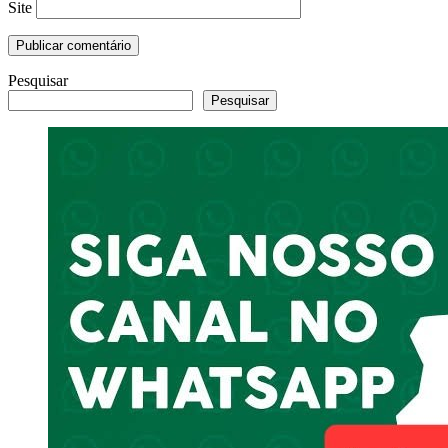
Site
Pesquisar
Pesquisar