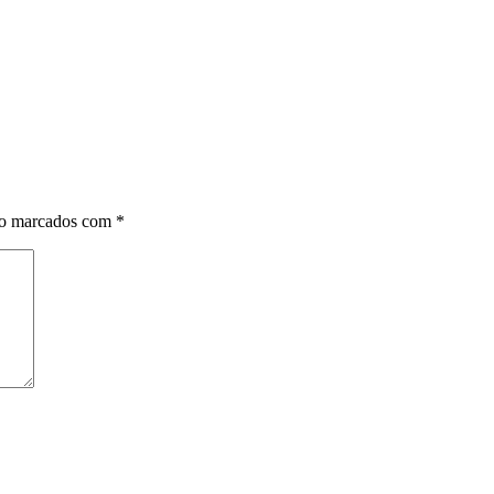
ão marcados com
*