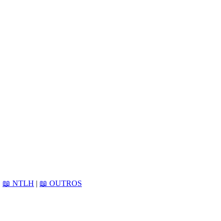
|
📖 NTLH
|
📖 OUTROS