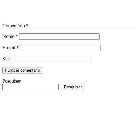
Comentário
*
Nome
*
E-mail
*
Site
Pesquisar
Pesquisar