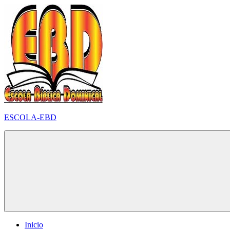
Pular
para
o
conteúdo
ESCOLA-EBD
Inicio