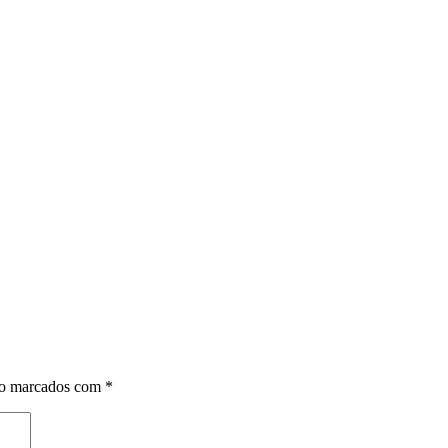
ão marcados com
*