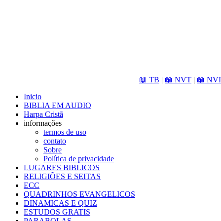
📖 TB
|
📖 NVT
|
📖 NVI
Inicio
BIBLIA EM AUDIO
Harpa Cristã
informações
termos de uso
contato
Sobre
Política de privacidade
LUGARES BIBLICOS
RELIGIÕES E SEITAS
ECC
QUADRINHOS EVANGELICOS
DINAMICAS E QUIZ
ESTUDOS GRATIS
PARABOLAS