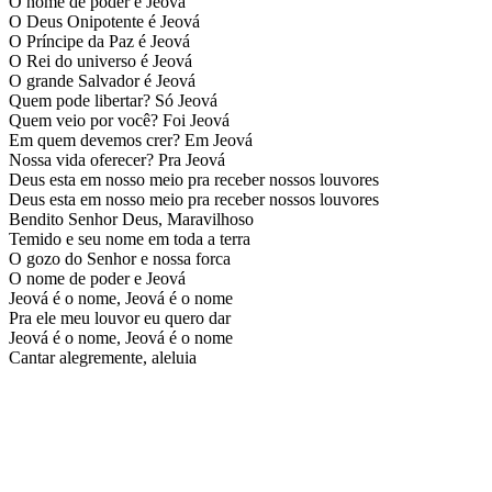
O nome de poder é Jeová
O Deus Onipotente é Jeová
O Príncipe da Paz é Jeová
O Rei do universo é Jeová
O grande Salvador é Jeová
Quem pode libertar? Só Jeová
Quem veio por você? Foi Jeová
Em quem devemos crer? Em Jeová
Nossa vida oferecer? Pra Jeová
Deus esta em nosso meio pra receber nossos louvores
Deus esta em nosso meio pra receber nossos louvores
Bendito Senhor Deus, Maravilhoso
Temido e seu nome em toda a terra
O gozo do Senhor e nossa forca
O nome de poder e Jeová
Jeová é o nome, Jeová é o nome
Pra ele meu louvor eu quero dar
Jeová é o nome, Jeová é o nome
Cantar alegremente, aleluia