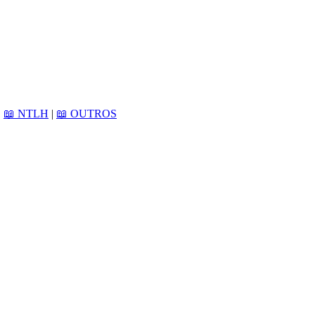
|
📖 NTLH
|
📖 OUTROS