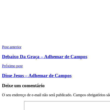
Navegação
Post anterior
de
Debaixo Da Graça – Adhemar de Campos
Post
Próximo post
Disse Jesus – Adhemar de Campos
Deixe um comentário
O seu endereço de e-mail não será publicado.
Campos obrigatórios s