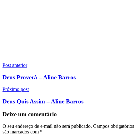
Navegação
Post anterior
de
Deus Proverá – Aline Barros
Post
Próximo post
Deus Quis Assim – Aline Barros
Deixe um comentário
O seu endereço de e-mail não será publicado.
Campos obrigatórios
são marcados com
*