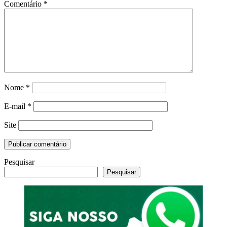
Comentário
*
Nome
*
E-mail
*
Site
Pesquisar
Pesquisar