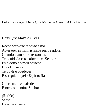
Letra da canção Deus Que Move os Céus – Aline Barros
Deus Que Move os Céus
Reconheço que rendido estou
Ao erguer as minhas mãos pra Te adorar
Quando clamo, me respondes
Teu cuidado está sobre mim, Senhor
És o dono do meu coração
Decidi te amar
Te ouvir e obedecer
E ser guiado pelo Espírito Santo
Quero mais e mais de Ti
E menos de mim, Senhor
(Refrão)
Santo
Deus de aliança