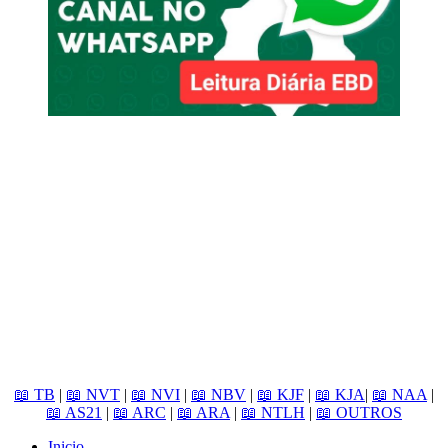
📖 TB
|
📖 NVT
|
📖 NVI
|
📖 NBV
|
📖 KJF
|
📖 KJA
|
📖 NAA
|
📖 AS21
|
📖 ARC
|
📖 ARA
|
📖 NTLH
|
📖 OUTROS
Inicio