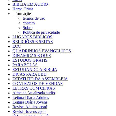
BIBLIA EM AUDIO
Harpa Cristã
informações
termos de uso
contato
Sobre
Política de privacidade
LUGARES BIBLICOS
RELIGIÕES E SEITAS
ECC
QUADRINHOS EVANGELICOS
DINAMICAS E QUIZ
ESTUDOS GRATIS
PARABOLAS
ESTUDANDO A BIBLIA
DICAS PARA EBD
ESTATUTO DA ASSEMBLEIA
CONTRATOS DE VENDAS
LETRAS COM CIFRAS
Almeida Atualizada áudio
Leitura Diária Adultos
Leitura Diária Jovens
Revista Adultos cpad
Revista Jovens cpad