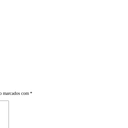
ão marcados com
*