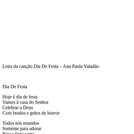
Letra da canção Dia De Festa – Ana Paula Valadão
Dia De Festa
Hoje é dia de festa
Vamos à casa do Senhor
Celebrar a Deus
Com brados e gritos de louvor
Todos nós reunidos
Somente para adorar
Nessa festa santa