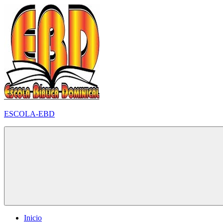
Pular
para
o
conteúdo
ESCOLA-EBD
Inicio