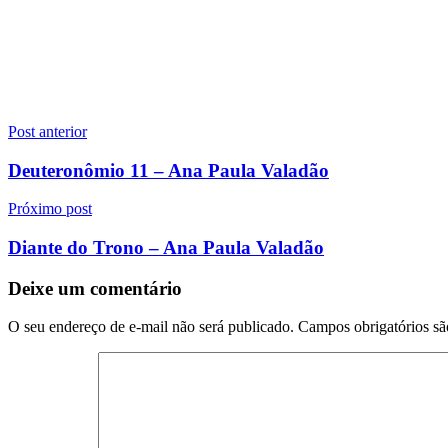
Navegação
Post anterior
de
Deuteronômio 11 – Ana Paula Valadão
Post
Próximo post
Diante do Trono – Ana Paula Valadão
Deixe um comentário
O seu endereço de e-mail não será publicado.
Campos obrigatórios s