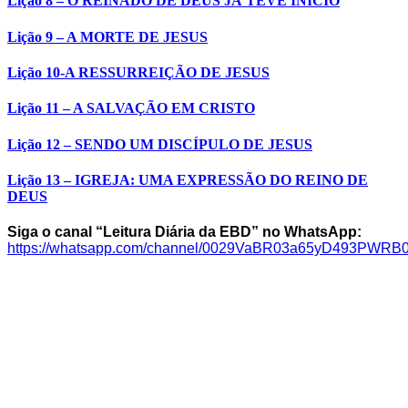
Lição 8 – O REINADO DE DEUS JÁ TEVE INÍCIO
Lição 9 – A MORTE DE JESUS
Lição 10-A RESSURREIÇÃO DE JESUS
Lição 11 – A SALVAÇÃO EM CRISTO
Lição 12 – SENDO UM DISCÍPULO DE JESUS
Lição 13 – IGREJA: UMA EXPRESSÃO DO REINO DE
DEUS
Siga o canal “Leitura Diária da EBD” no WhatsApp:
https://whatsapp.com/channel/0029VaBR03a65yD493PWRB