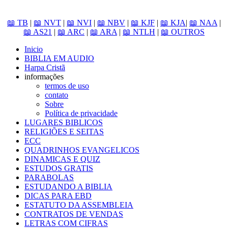
📖 TB
|
📖 NVT
|
📖 NVI
|
📖 NBV
|
📖 KJF
|
📖 KJA
|
📖 NAA
|
📖 AS21
|
📖 ARC
|
📖 ARA
|
📖 NTLH
|
📖 OUTROS
Inicio
BIBLIA EM AUDIO
Harpa Cristã
informações
termos de uso
contato
Sobre
Política de privacidade
LUGARES BIBLICOS
RELIGIÕES E SEITAS
ECC
QUADRINHOS EVANGELICOS
DINAMICAS E QUIZ
ESTUDOS GRATIS
PARABOLAS
ESTUDANDO A BIBLIA
DICAS PARA EBD
ESTATUTO DA ASSEMBLEIA
CONTRATOS DE VENDAS
LETRAS COM CIFRAS