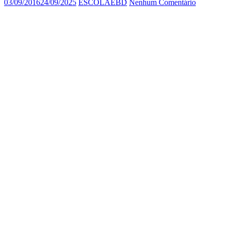
03/09/2016
24/09/2025
ESCOLAEBD
Nenhum Comentário