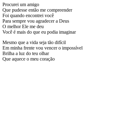
Procurei um amigo
Que pudesse então me compreender
Foi quando encontrei você
Para sempre vou agradecer a Deus
O melhor Ele me deu
Você é mais do que eu podia imaginar
Mesmo que a vida seja tão difícil
Em minha frente vou vencer o impossível
Brilha a luz do teu olhar
Que aquece o meu coração