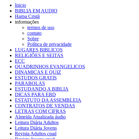
Inicio
BIBLIA EM AUDIO
Harpa Cristã
informações
termos de uso
contato
Sobre
Política de privacidade
LUGARES BIBLICOS
RELIGIÕES E SEITAS
ECC
QUADRINHOS EVANGELICOS
DINAMICAS E QUIZ
ESTUDOS GRATIS
PARABOLAS
ESTUDANDO A BIBLIA
DICAS PARA EBD
ESTATUTO DA ASSEMBLEIA
CONTRATOS DE VENDAS
LETRAS COM CIFRAS
Almeida Atualizada áudio
Leitura Diária Adultos
Leitura Diária Jovens
Revista Adultos cpad