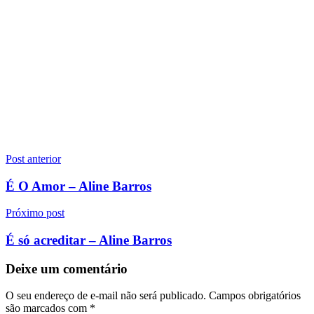
Navegação
Post anterior
de
É O Amor – Aline Barros
Post
Próximo post
É só acreditar – Aline Barros
Deixe um comentário
O seu endereço de e-mail não será publicado.
Campos obrigatórios
são marcados com
*