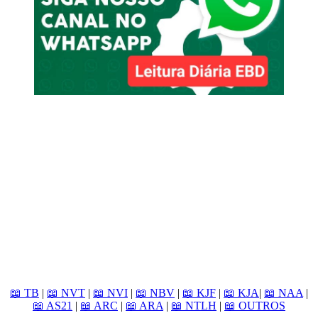
📖 TB
|
📖 NVT
|
📖 NVI
|
📖 NBV
|
📖 KJF
|
📖 KJA
|
📖 NAA
|
📖 AS21
|
📖 ARC
|
📖 ARA
|
📖 NTLH
|
📖 OUTROS