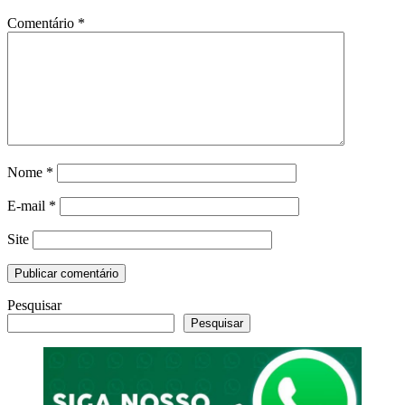
Comentário
*
Nome
*
E-mail
*
Site
Pesquisar
Pesquisar