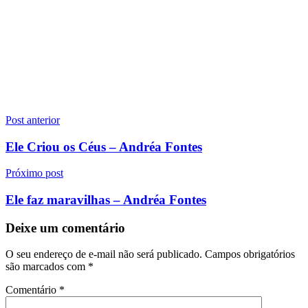
Navegação
Post anterior
de
Ele Criou os Céus – Andréa Fontes
Post
Próximo post
Ele faz maravilhas – Andréa Fontes
Deixe um comentário
O seu endereço de e-mail não será publicado.
Campos obrigatórios
são marcados com
*
Comentário
*