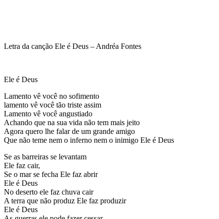
Letra da canção Ele é Deus – Andréa Fontes
Ele é Deus
Lamento vê você no sofimento
lamento vê você tão triste assim
Lamento vê você angustiado
Achando que na sua vida não tem mais jeito
Agora quero lhe falar de um grande amigo
Que não teme nem o inferno nem o inimigo Ele é Deus
Se as barreiras se levantam
Ele faz cair,
Se o mar se fecha Ele faz abrir
Ele é Deus
No deserto ele faz chuva cair
A terra que não produz Ele faz produzir
Ele é Deus
As guerras ele pode fazer cessar