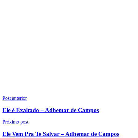
Navegação
Post anterior
de
Ele é Exaltado – Adhemar de Campos
Post
Próximo post
Ele Vem Pra Te Salvar – Adhemar de Campos