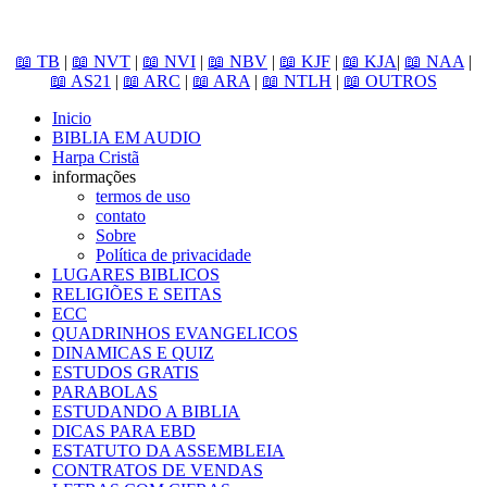
📖 TB
|
📖 NVT
|
📖 NVI
|
📖 NBV
|
📖 KJF
|
📖 KJA
|
📖 NAA
|
📖 AS21
|
📖 ARC
|
📖 ARA
|
📖 NTLH
|
📖 OUTROS
Inicio
BIBLIA EM AUDIO
Harpa Cristã
informações
termos de uso
contato
Sobre
Política de privacidade
LUGARES BIBLICOS
RELIGIÕES E SEITAS
ECC
QUADRINHOS EVANGELICOS
DINAMICAS E QUIZ
ESTUDOS GRATIS
PARABOLAS
ESTUDANDO A BIBLIA
DICAS PARA EBD
ESTATUTO DA ASSEMBLEIA
CONTRATOS DE VENDAS