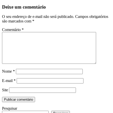
Deixe um comentário
O seu endereço de e-mail não será publicado.
Campos obrigatórios
são marcados com
*
Comentário
*
Nome
*
E-mail
*
Site
Pesquisar