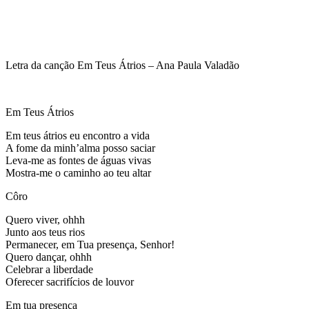
Letra da canção Em Teus Átrios – Ana Paula Valadão
Em Teus Átrios
Em teus átrios eu encontro a vida
A fome da minh’alma posso saciar
Leva-me as fontes de águas vivas
Mostra-me o caminho ao teu altar
Côro
Quero viver, ohhh
Junto aos teus rios
Permanecer, em Tua presença, Senhor!
Quero dançar, ohhh
Celebrar a liberdade
Oferecer sacrifícios de louvor
Em tua presença