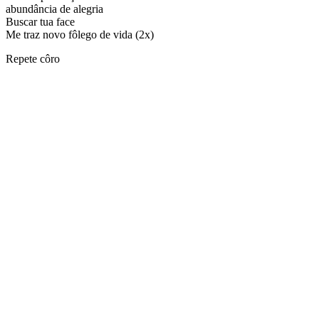
abundância de alegria
Buscar tua face
Me traz novo fôlego de vida (2x)
Repete côro