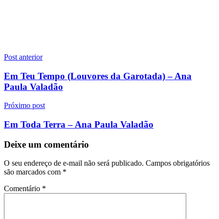
Navegação
Post anterior
de
Em Teu Tempo (Louvores da Garotada) – Ana
Post
Paula Valadão
Próximo post
Em Toda Terra – Ana Paula Valadão
Deixe um comentário
O seu endereço de e-mail não será publicado.
Campos obrigatórios
são marcados com
*
Comentário
*