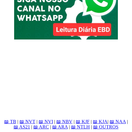
📖 TB
|
📖 NVT
|
📖 NVI
|
📖 NBV
|
📖 KJF
|
📖 KJA
|
📖 NAA
|
📖 AS21
|
📖 ARC
|
📖 ARA
|
📖 NTLH
|
📖 OUTROS