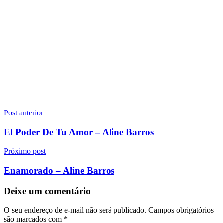
Navegação
Post anterior
de
El Poder De Tu Amor – Aline Barros
Post
Próximo post
Enamorado – Aline Barros
Deixe um comentário
O seu endereço de e-mail não será publicado.
Campos obrigatórios
são marcados com
*