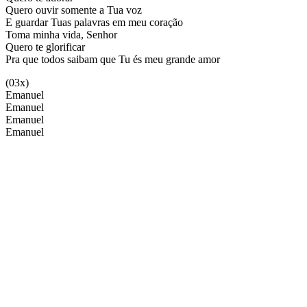
Quero ouvir somente a Tua voz
E guardar Tuas palavras em meu coração
Toma minha vida, Senhor
Quero te glorificar
Pra que todos saibam que Tu és meu grande amor
(03x)
Emanuel
Emanuel
Emanuel
Emanuel