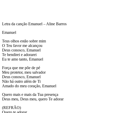
Letra da canção Emanuel – Aline Barros
Emanuel
Teus olhos estão sobre mim
O Teu favor me alcançou
Deus conosco, Emanuel
Te bendirei e adorarei
Eu te amo tanto, Emanuel
Força que me põe de pé
Meu protetor, meu salvador
Deus conosco, Emanuel
Não há outro além de Ti
Amado do meu coração, Emanuel
Quero mais e mais da Tua presença
Deus meu, Deus meu, quero Te adorar
(REFRÃO)
Quero te adorar