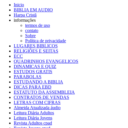
Inicio
BIBLIA EM AUDIO
Harpa Cristã
informações
termos de uso
contato
Sobre
Política de privacidade
LUGARES BIBLICOS
RELIGIÕES E SEITAS
ECC
QUADRINHOS EVANGELICOS
DINAMICAS E QUIZ
ESTUDOS GRATIS
PARABOLAS
ESTUDANDO A BIBLIA
DICAS PARA EBD
ESTATUTO DA ASSEMBLEIA
CONTRATOS DE VENDAS
LETRAS COM CIFRAS
Almeida Atualizada áudio
Leitura Diária Adultos
Leitura Diária Jovens
Revista Adultos cpad