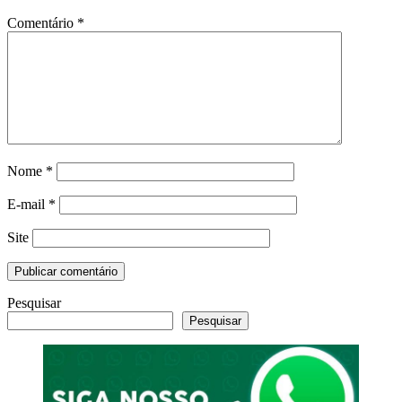
Comentário
*
Nome
*
E-mail
*
Site
Pesquisar
Pesquisar